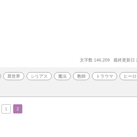
文字数 146,209
最終更新日 20
異世界
シリアス
魔法
教師
トラウマ
ヒーロ
1
2