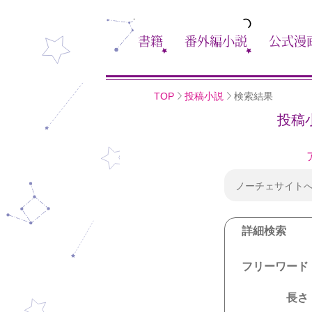
書籍
番外編小説
公式漫
TOP
投稿小説
検索結果
投稿
ノーチェサイト
詳細検索
フリーワード
長さ