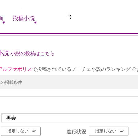
画
投稿小説
小説
小説の投稿はこちら
アルファポリス
で投稿されているノーチェ小説のランキングで
への掲載条件
進行状況