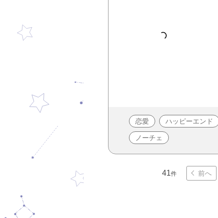
恋愛
ハッピーエンド
ノーチェ
41
前へ
件