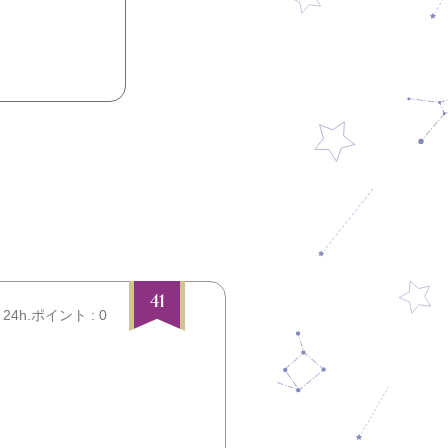
41
24h.ポイント : 0