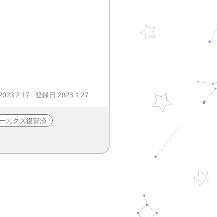
23.2.17
登録日 2023.1.27
ー元クズ復讐済