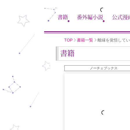
書籍
番外編小説
公式漫
TOP
書籍一覧
離縁を覚悟してい
書籍
ノーチェブックス