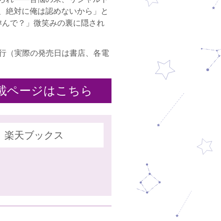
、絶対に俺は認めないから」と
孕んで？」微笑みの裏に隠され
25日発行（実際の発売日は書店、各電
載ページはこちら
楽天ブックス