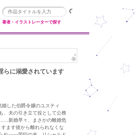
著者・イラストレーターで探す
淫らに溺愛されています
結婚した伯爵令嬢のユスティ
も、夫の引き立て役として公務
……新婚早々、まさかの離婚危
ますます彼から離れられなくな
られ――苦悩の末、リシャルド