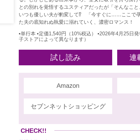
との別れを覚悟するユスティアだったが「そんなこと
いつも優しい夫が豹変して⁉ 「今すぐに……ここで
た夫の底知れぬ執愛に溺れていく、濃密ロマンス！
▪単行本 ▪定価1,540円（10%税込） ▪2026年4月
子ストアによって異なります）
試し読み
連
Amazon
セブンネットショッピング
CHECK!!