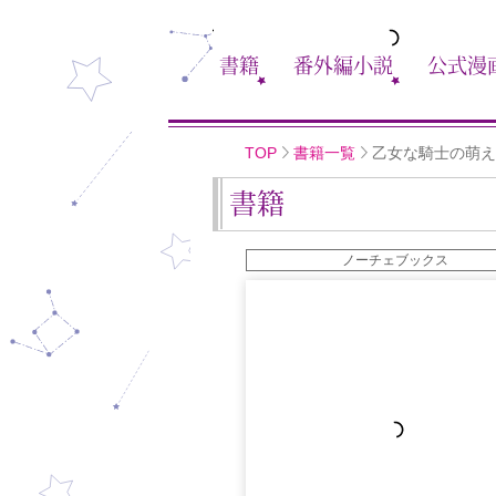
書籍
番外編小説
公式漫
TOP
書籍一覧
乙女な騎士の萌え
書籍
ノーチェブックス