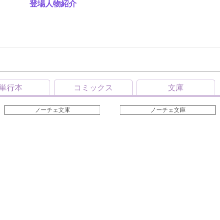
登場人物紹介
単行本
コミックス
文庫
ノーチェ文庫
ノーチェ文庫