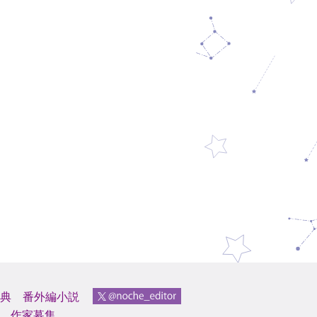
典
番外編小説
作家募集