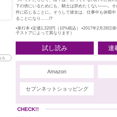
下の傍にいるためにも、騎士は辞めたくない――。そ
件に応じることに。そうして彼女は、仕事中も休暇中
ることになり……!?
▪単行本 ▪定価1,320円（10%税込） ▪2017年2月
子ストアによって異なります）
試し読み
連
ちら
Amazon
セブンネットショッピング
CHECK!!