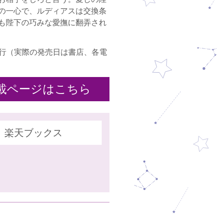
の一心で、ルディアスは交換条
も陛下の巧みな愛撫に翻弄され
28日発行（実際の発売日は書店、各電
載ページはこちら
楽天ブックス