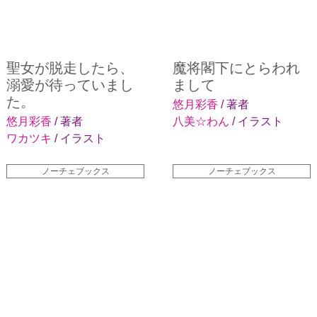
聖女が脱走したら、
魔将閣下にとらわれ
溺愛が待っていまし
まして
た。
悠月彩香
/ 著者
悠月彩香
/ 著者
八美☆わん
/ イラスト
ワカツキ
/ イラスト
ノーチェブックス
ノーチェブックス