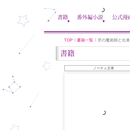
書籍
番外編小説
公式漫
TOP
書籍一覧
牙の魔術師と出来
書籍
ノーチェ文庫