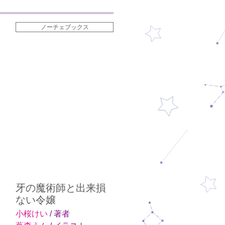
ノーチェブックス
牙の魔術師と出来損
ない令嬢
小桜けい
/ 著者