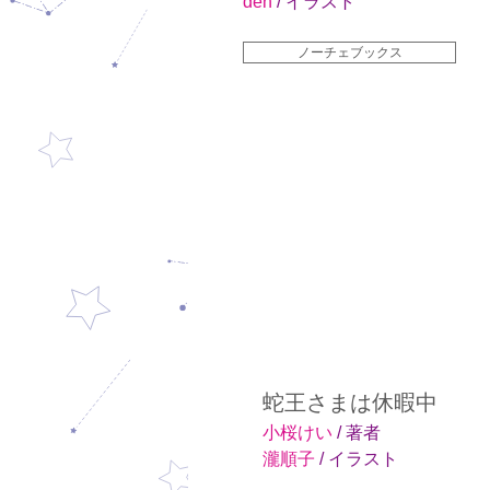
den
/ イラスト
ノーチェブックス
蛇王さまは休暇中
小桜けい
/ 著者
瀧順子
/ イラスト