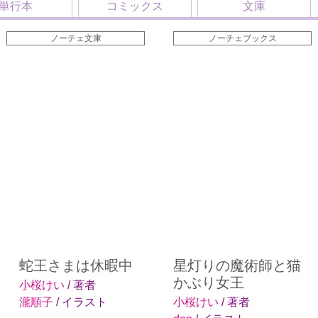
単行本
コミックス
文庫
ノーチェ文庫
ノーチェブックス
蛇王さまは休暇中
星灯りの魔術師と猫
かぶり女王
小桜けい
/ 著者
瀧順子
/ イラスト
小桜けい
/ 著者