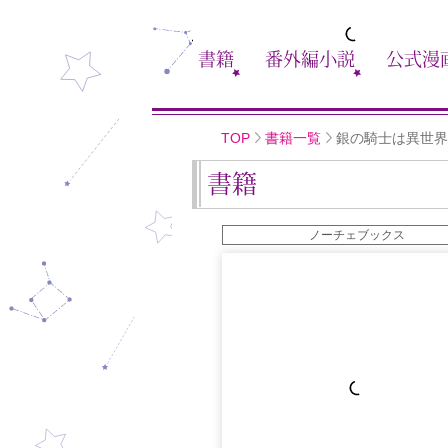
書籍
番外編小説
公式漫
TOP
書籍一覧
銀の騎士は異世界
書籍
ノーチェブックス