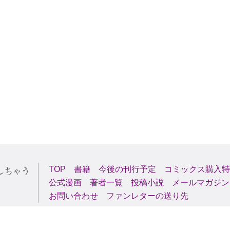
TOP
書籍
今後の刊行予定
コミックス購入特
公式漫画
著者一覧
投稿小説
メールマガジン
お問い合わせ
ファンレターの送り先
Copyright (C) 2000-2026 AlphaPolis Co.,Ltd. All Rights Reserved.