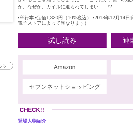
が、なぜか、カイルに迫られてしまい――!?
▪単行本 ▪定価1,320円（10%税込） ▪2018年12
電子ストアによって異なります）
試し読み
連
ちら
Amazon
セブンネットショッピング
CHECK!!
登場人物紹介