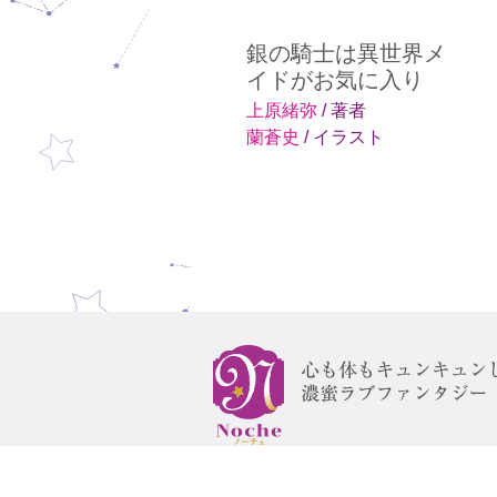
銀の騎士は異世界メ
イドがお気に入り
上原緒弥
/ 著者
蘭蒼史
/ イラスト