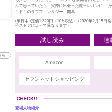
んて思っていたら、実際に出会った魔王レオンに、 身
キドキのラブファンタジー、開幕！
▪単行本 ▪定価1,320円（10%税込） ▪2020年2月
子ストアによって異なります）
試し読み
連
ちら
Amazon
セブンネットショッピング
CHECK!!
登場人物紹介