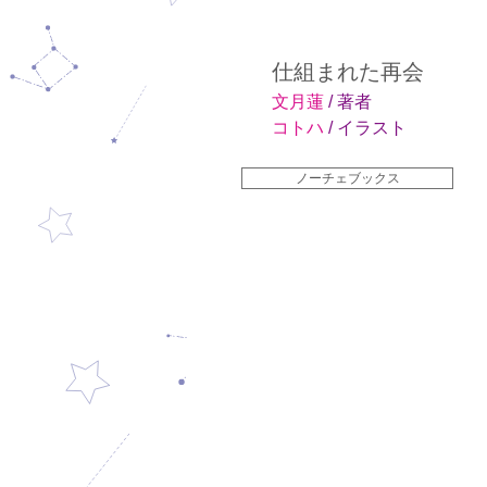
仕組まれた再会
文月蓮
/ 著者
コトハ
/ イラスト
ノーチェブックス