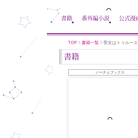
書籍
番外編小説
公式漫
TOP
書籍一覧
聖女はトゥルーエ
書籍
ノーチェブックス