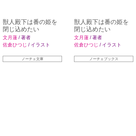
獣人殿下は番の姫を
獣人殿下は番の姫を
閉じ込めたい
閉じ込めたい
文月蓮
/ 著者
文月蓮
/ 著者
佐倉ひつじ
/ イラスト
佐倉ひつじ
/ イラスト
ノーチェ文庫
ノーチェブックス