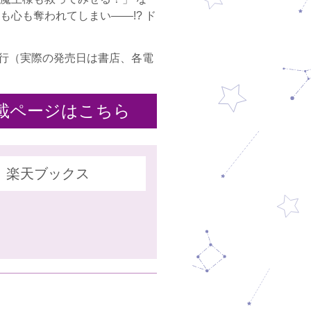
も心も奪われてしまい――!? ド
15日発行（実際の発売日は書店、各電
載ページはこちら
楽天ブックス