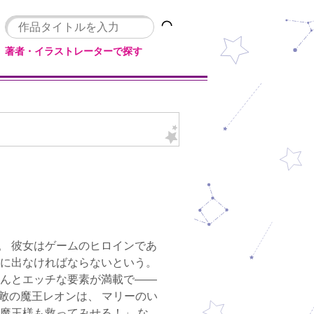
著者・イラストレーターで探す
。 彼女はゲームのヒロインであ
旅に出なければならないという。
なんとエッチな要素が満載で――
き敵の魔王レオンは、 マリーのい
魔王様も救ってみせる！」 な