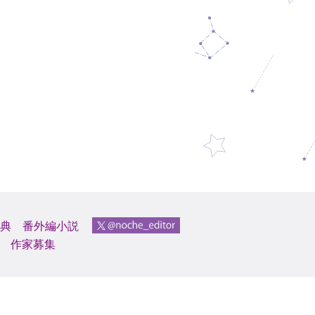
典
番外編小説
作家募集