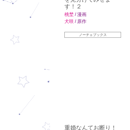
す！２
桃埜
/ 漫画
犬咲
/ 原作
ノーチェブックス
重婚なんてお断り！