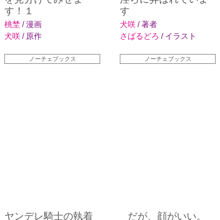
す！１
す
桃埜
/ 漫画
犬咲
/ 著者
犬咲
/ 原作
さばるどろ
/ イラスト
ノーチェブックス
ノーチェブックス
ヤンデレ騎士の執着
だが、顔がいい。