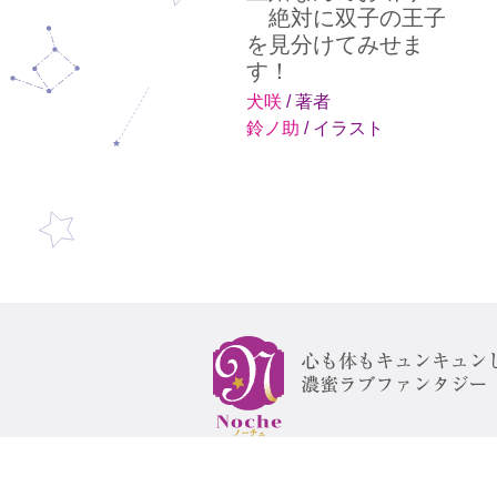
絶対に双子の王子
を見分けてみせま
す！
犬咲
/ 著者
鈴ノ助
/ イラスト