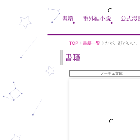
書籍
番外編小説
公式漫
TOP
書籍一覧
だが、顔がいい。
書籍
ノーチェ文庫