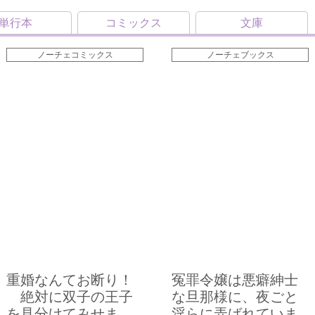
単行本
コミックス
文庫
ノーチェコミックス
ノーチェブックス
重婚なんてお断り！
冤罪令嬢は悪癖紳士
絶対に双子の王子
な旦那様に、夜ごと
を見分けてみせま
淫らに弄ばれていま