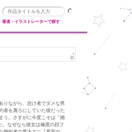
著者・イラストレーターで探す
ありながら、怠け者でダメな男
約者を蔑ろにしていた彼だった
まう。さすがに今度こそは「婚
た。なぜなら彼女は極度の顔フ
な婚約者の寛大さに『真実の