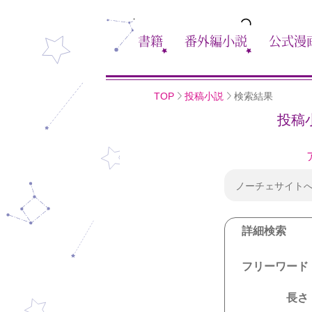
書籍
番外編小説
公式漫
TOP
投稿小説
検索結果
投稿
ノーチェサイト
詳細検索
フリーワード
長さ