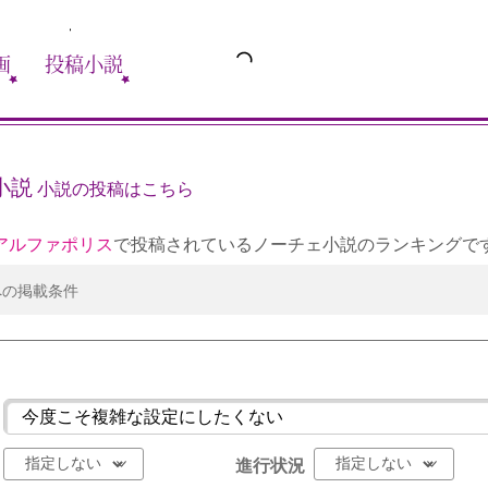
画
投稿小説
小説
小説の投稿はこちら
アルファポリス
で投稿されているノーチェ小説のランキングで
への掲載条件
進行状況