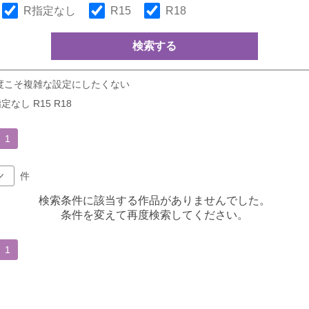
R指定なし
R15
R18
検索する
度こそ複雑な設定にしたくない
定なし R15 R18
1
件
検索条件に該当する作品がありませんでした。
条件を変えて再度検索してください。
1