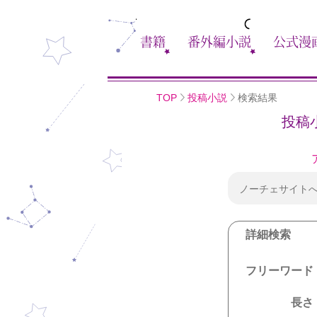
書籍
番外編小説
公式漫
TOP
投稿小説
検索結果
投稿
ノーチェサイト
詳細検索
フリーワード
長さ