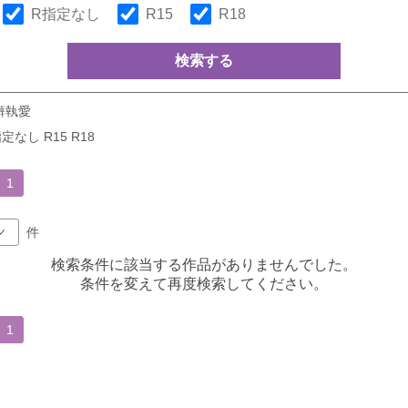
R指定なし
R15
R18
検索する
癖執愛
定なし R15 R18
1
件
検索条件に該当する作品がありませんでした。
条件を変えて再度検索してください。
1