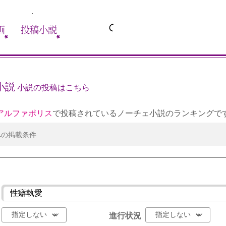
画
投稿小説
小説
小説の投稿はこちら
アルファポリス
で投稿されているノーチェ小説のランキングで
への掲載条件
進行状況