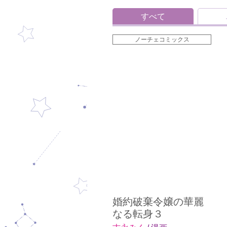
すべて
ノーチェコミックス
婚約破棄令嬢の華麗
なる転身３