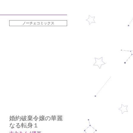
ノーチェコミックス
婚約破棄令嬢の華麗
なる転身１