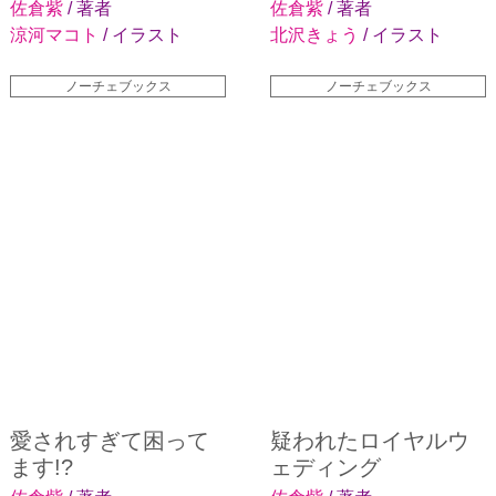
佐倉紫
/ 著者
佐倉紫
/ 著者
涼河マコト
/ イラスト
北沢きょう
/ イラスト
ノーチェブックス
ノーチェブックス
愛されすぎて困って
疑われたロイヤルウ
ます!?
ェディング