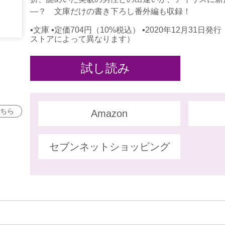
―？ 文庫だけの書き下ろし番外編も収録！
▪文庫 ▪定価704円（10%税込） ▪2020年12月31
ストアによって異なります）
試し読み
ちら
Amazon
セブンネットショッピング