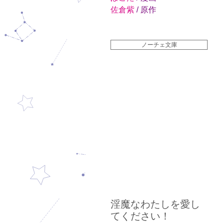
佐倉紫
/ 原作
ノーチェ文庫
淫魔なわたしを愛し
てください！