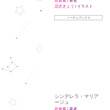
佐倉紫
/ 著者
北沢きょう
/ イラスト
ノーチェブックス
シンデレラ・マリア
ージュ
佐倉紫
/ 著者