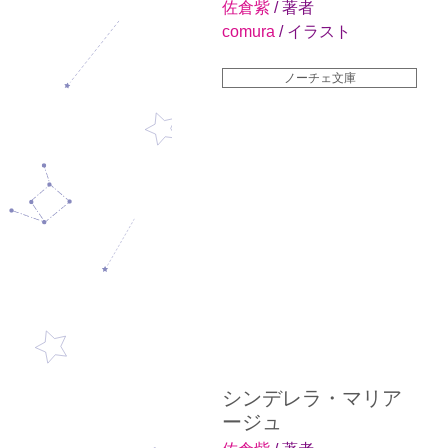
佐倉紫
/ 著者
comura
/ イラスト
ノーチェ文庫
シンデレラ・マリア
ージュ