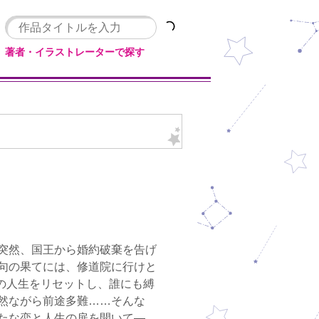
著者・イラストレーターで探す
突然、国王から婚約破棄を告げ
句の果てには、修道院に行けと
の人生をリセットし、誰にも縛
然ながら前途多難……そんな
たな恋と人生の扉を開いて―