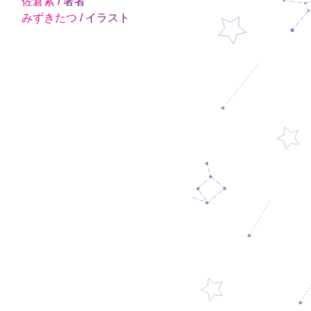
佐倉紫
/ 著者
みずきたつ
/ イラスト