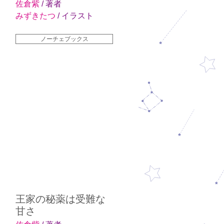
佐倉紫
/ 著者
みずきたつ
/ イラスト
ノーチェブックス
王家の秘薬は受難な
甘さ