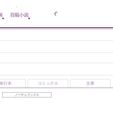
画
投稿小説
単行本
コミックス
文庫
ノーチェブックス