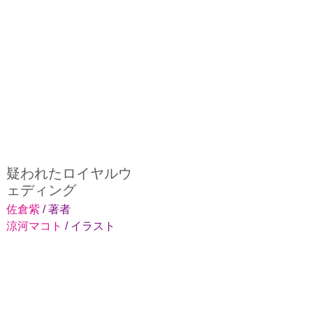
疑われたロイヤルウ
ェディング
佐倉紫
/ 著者
涼河マコト
/ イラスト