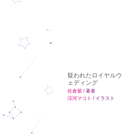
疑われたロイヤルウ
ェディング
佐倉紫
/ 著者
涼河マコト
/ イラスト