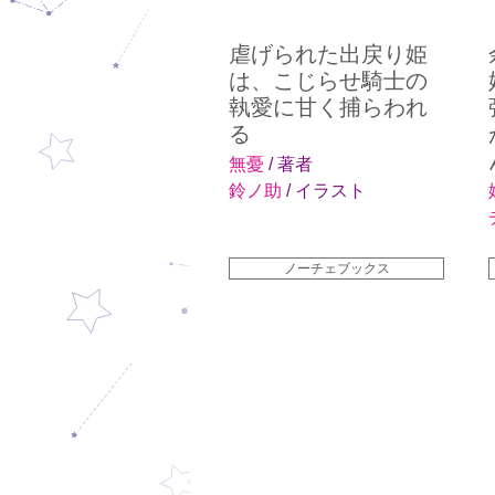
虐げられた出戻り姫
は、こじらせ騎士の
執愛に甘く捕らわれ
る
無憂
/ 著者
鈴ノ助
/ イラスト
ノーチェブックス