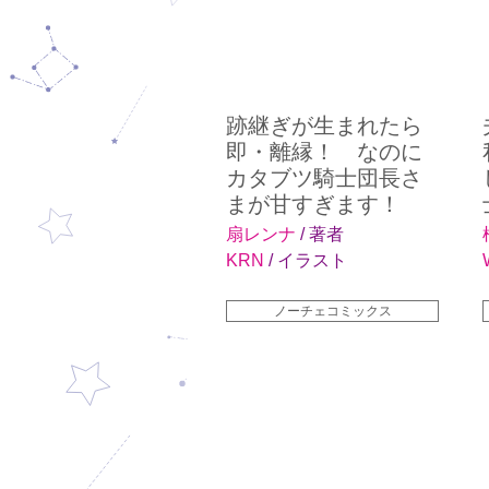
跡継ぎが生まれたら
即・離縁！ なのに
カタブツ騎士団長さ
まが甘すぎます！
扇レンナ
/ 著者
KRN
/ イラスト
ノーチェコミックス