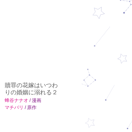
贖罪の花嫁はいつわ
りの婚姻に溺れる２
蜂谷ナナオ
/ 漫画
マチバリ
/ 原作