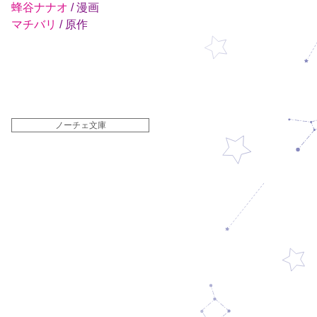
蜂谷ナナオ
/ 漫画
マチバリ
/ 原作
ノーチェ文庫