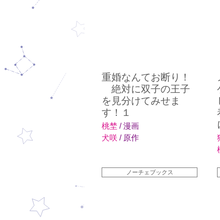
重婚なんてお断り！
絶対に双子の王子
を見分けてみせま
す！１
桃埜
/ 漫画
犬咲
/ 原作
ノーチェブックス