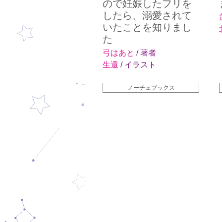
ので妊娠したフリを
したら、溺愛されて
いたことを知りまし
た
弓はあと
/ 著者
生還
/ イラスト
ノーチェブックス