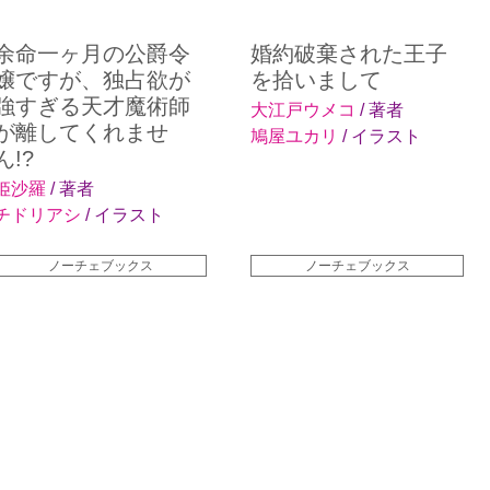
余命一ヶ月の公爵令
婚約破棄された王子
嬢ですが、独占欲が
を拾いまして
強すぎる天才魔術師
大江戸ウメコ
/ 著者
が離してくれませ
鳩屋ユカリ
/ イラスト
ん!?
姫沙羅
/ 著者
チドリアシ
/ イラスト
ノーチェブックス
ノーチェブックス