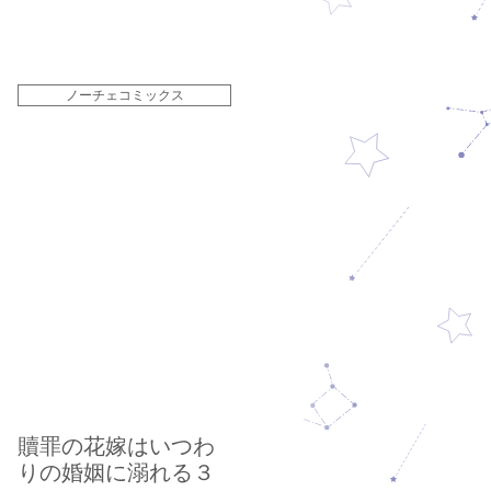
ノーチェコミックス
贖罪の花嫁はいつわ
りの婚姻に溺れる３