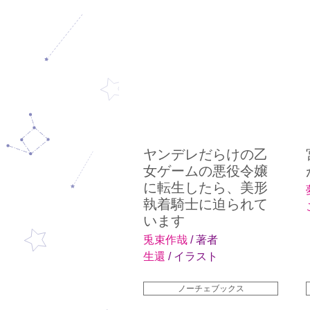
ヤンデレだらけの乙
女ゲームの悪役令嬢
に転生したら、美形
執着騎士に迫られて
います
兎束作哉
/ 著者
生還
/ イラスト
ノーチェブックス