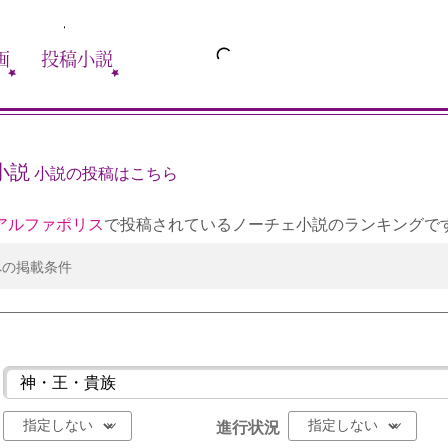
画
投稿小説
小説
小説の投稿はこちら
アルファポリス
で投稿されているノーチェ小説のランキングで
への掲載条件
進行状況