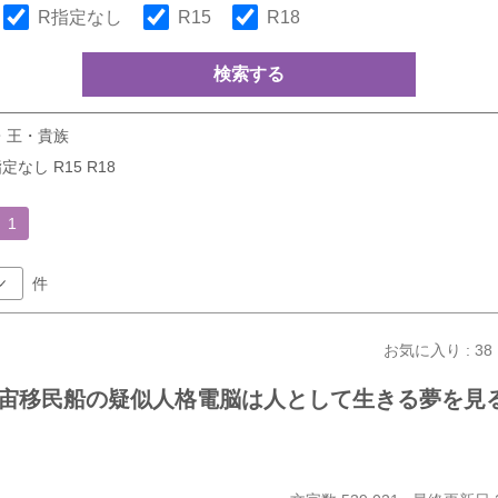
R指定なし
R15
R18
検索する
・王・貴族
定なし R15 R18
1
件
お気に入り : 38
宙移民船の疑似人格電脳は人として生きる夢を見