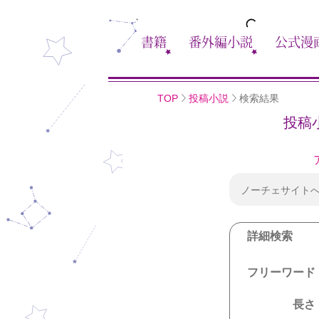
書籍
番外編小説
公式漫
TOP
投稿小説
検索結果
投稿
ノーチェサイト
詳細検索
フリーワード
長さ