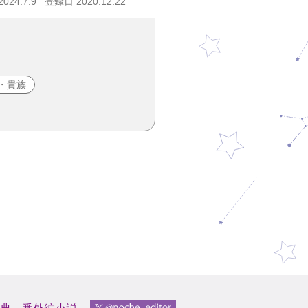
24.7.9
登録日 2020.12.22
・貴族