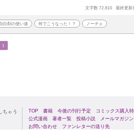
文字数 72,810
最終更新日 
自白剤の使い途
何でこうなった！？
ノーチェ
1
TOP
書籍
今後の刊行予定
コミックス購入特
公式漫画
著者一覧
投稿小説
メールマガジン
お問い合わせ
ファンレターの送り先