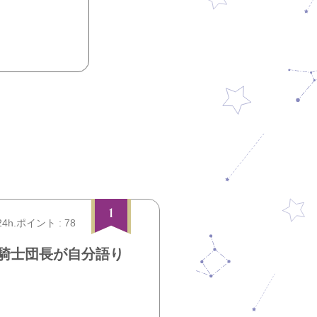
1
24h.ポイント : 78
騎士団長が自分語り