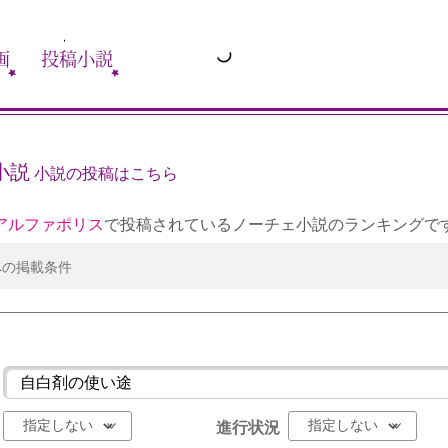
画
投稿小説
小説
小説の投稿はこちら
アルファポリス
で投稿されているノーチェ小説のランキングで
への掲載条件
進行状況