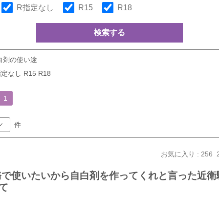
R指定なし
R15
R18
検索する
白剤の使い途
定なし R15 R18
1
件
お気に入り : 256
務で使いたいから自白剤を作ってくれと言った近衛
て