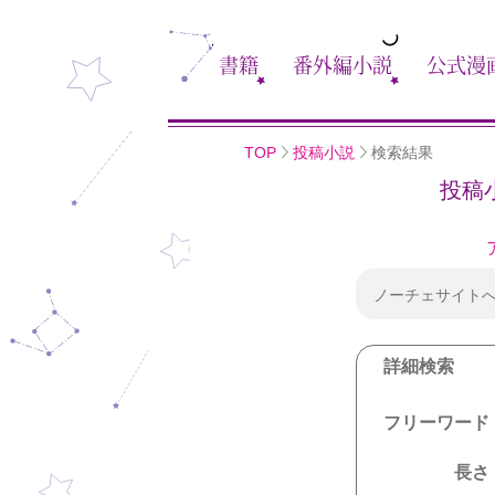
書籍
番外編小説
公式漫
TOP
投稿小説
検索結果
投稿
ノーチェサイト
詳細検索
フリーワード
長さ