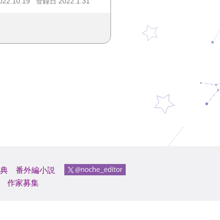
2.10.19
登録日 2022.1.31
典
番外編小説
作家募集