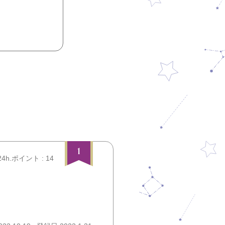
1
24h.ポイント : 14