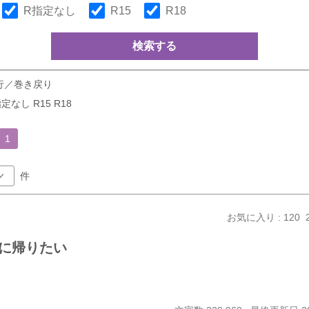
R指定なし
R15
R18
検索する
行／巻き戻り
定なし R15 R18
1
件
お気に入り : 120
に帰りたい