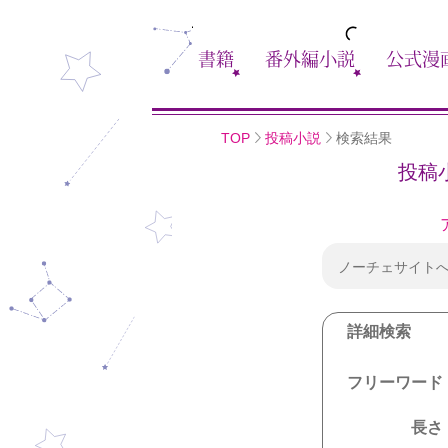
書籍
番外編小説
公式漫
TOP
投稿小説
検索結果
投稿
ノーチェサイト
詳細検索
フリーワード
長さ