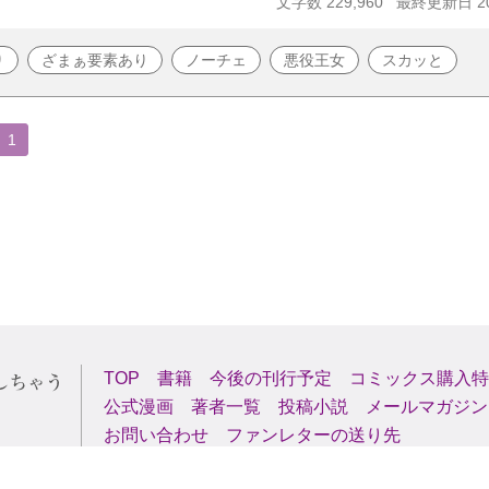
文字数 229,960
最終更新日 202
り
ざまぁ要素あり
ノーチェ
悪役王女
スカッと
1
TOP
書籍
今後の刊行予定
コミックス購入特
公式漫画
著者一覧
投稿小説
メールマガジン
お問い合わせ
ファンレターの送り先