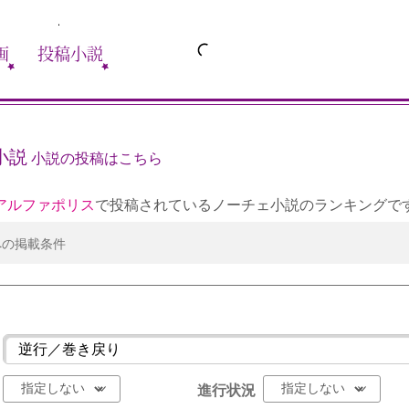
画
投稿小説
小説
小説の投稿はこちら
アルファポリス
で投稿されているノーチェ小説のランキングで
への掲載条件
進行状況