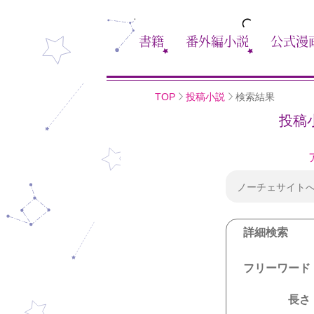
書籍
番外編小説
公式漫
TOP
投稿小説
検索結果
投稿
ノーチェサイト
詳細検索
フリーワード
長さ