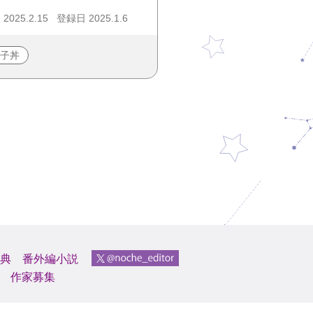
025.2.15
登録日 2025.1.6
子丼
典
番外編小説
作家募集