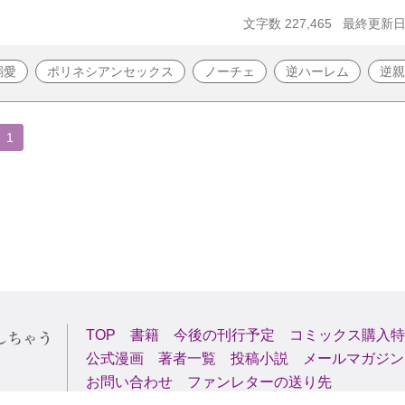
文字数 227,465
最終更新日 2
溺愛
ポリネシアンセックス
ノーチェ
逆ハーレム
逆親
1
TOP
書籍
今後の刊行予定
コミックス購入特
公式漫画
著者一覧
投稿小説
メールマガジン
お問い合わせ
ファンレターの送り先