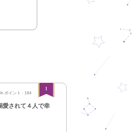
1
4h.ポイント : 184
溺愛されて４人で幸