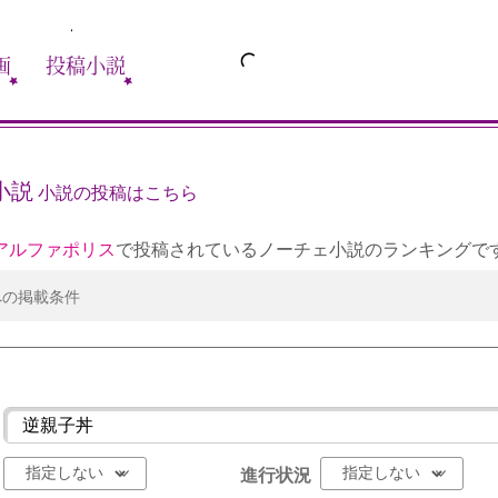
画
投稿小説
小説
小説の投稿はこちら
アルファポリス
で投稿されているノーチェ小説のランキングで
への掲載条件
進行状況