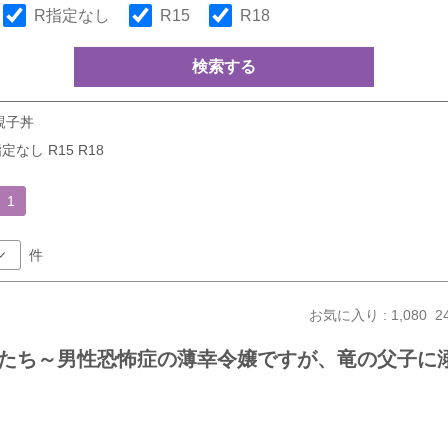
R指定なし
R15
R18
検索する
親子丼
定なし R15 R18
1
件
お気に入り : 1,080
2
たち～男性恐怖症の薄幸令嬢ですが、竜の父子に