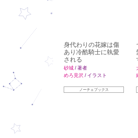
身代わりの花嫁は傷
あり冷酷騎士に執愛
される
砂城
/ 著者
めろ見沢
/ イラスト
ノーチェブックス