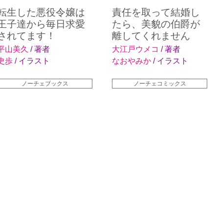
転生した悪役令嬢は
責任を取って結婚し
王子達から毎日求愛
たら、美貌の伯爵が
されてます！
離してくれません
平山美久
/ 著者
大江戸ウメコ
/ 著者
史歩
/ イラスト
なおやみか
/ イラスト
ノーチェブックス
ノーチェコミックス