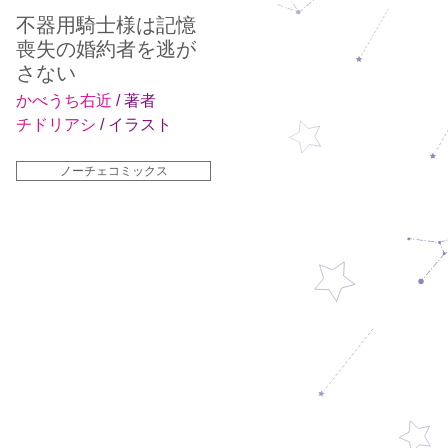
不器用騎士様は記憶
喪失の婚約者を逃が
さない
かべうち右近
/ 著者
チドリアシ
/ イラスト
ノーチェコミックス