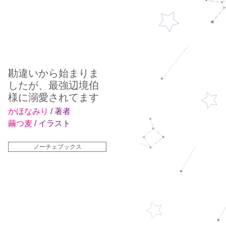
勘違いから始まりま
したが、最強辺境伯
様に溺愛されてます
かほなみり
/ 著者
繭つ麦
/ イラスト
ノーチェブックス