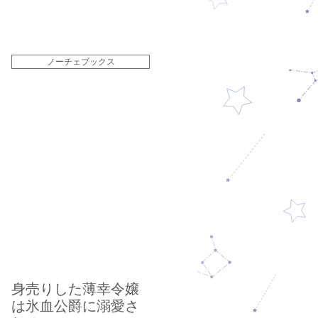
ノーチェブックス
身売りした薄幸令嬢
は氷血公爵に溺愛さ