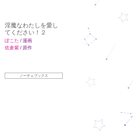
淫魔なわたしを愛し
てください！２
ぽこた
/ 漫画
佐倉紫
/ 原作
ノーチェブックス