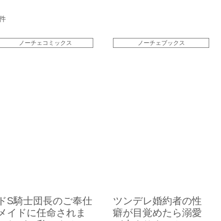
件
ノーチェコミックス
ノーチェブックス
ドS騎士団長のご奉仕
ツンデレ婚約者の性
メイドに任命されま
癖が目覚めたら溺愛