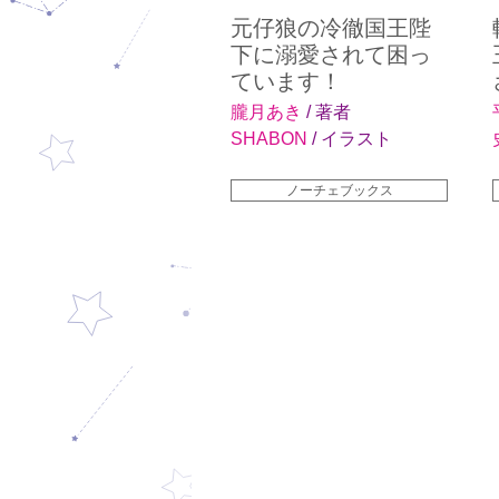
元仔狼の冷徹国王陛
下に溺愛されて困っ
ています！
朧月あき
/ 著者
SHABON
/ イラスト
ノーチェブックス