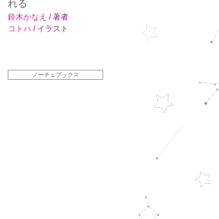
れる
鈴木かなえ
/ 著者
コトハ
/ イラスト
ノーチェブックス