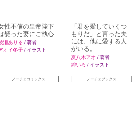
女性不信の皇帝陛下
「君を愛していくつ
は娶った妻にご執心
もりだ」と言った夫
には、他に愛する人
綾瀬ありる
/ 著者
がいる。
アオイ冬子
/ イラスト
夏八木アオ
/ 著者
緋いろ
/ イラスト
ノーチェコミックス
ノーチェブックス