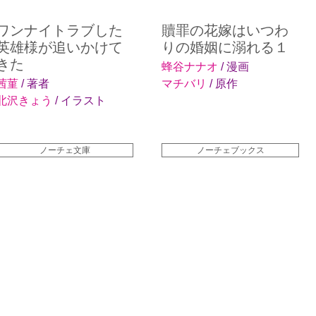
ワンナイトラブした
贖罪の花嫁はいつわ
英雄様が追いかけて
りの婚姻に溺れる１
きた
蜂谷ナナオ
/ 漫画
茜菫
/ 著者
マチバリ
/ 原作
北沢きょう
/ イラスト
ノーチェ文庫
ノーチェブックス