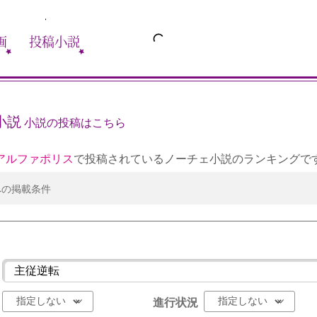
画
投稿小説
小説
小説の投稿はこちら
アルファポリス
で投稿されているノーチェ小説のランキングで
への掲載条件
進行状況