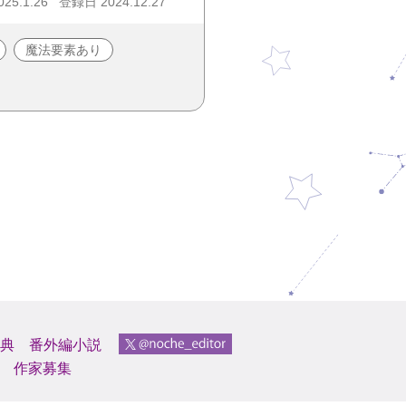
25.1.26
登録日 2024.12.27
魔法要素あり
典
番外編小説
作家募集