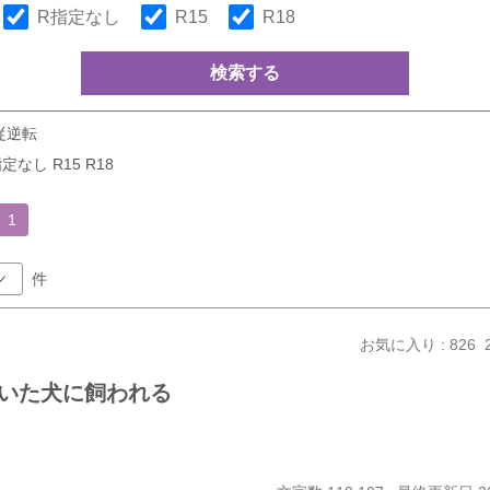
R指定なし
R15
R18
検索する
従逆転
定なし R15 R18
1
件
お気に入り : 826
いた犬に飼われる