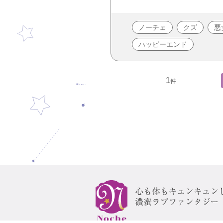
ノーチェ
クズ
悪
ハッピーエンド
1
件