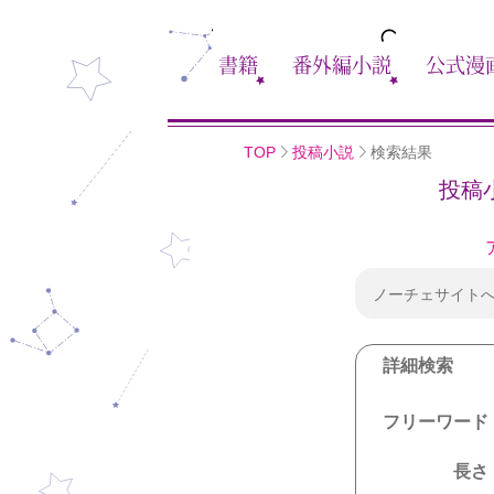
書籍
番外編小説
公式漫
TOP
投稿小説
検索結果
投稿
ノーチェサイト
詳細検索
フリーワード
長さ