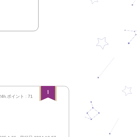
1
24h.ポイント : 71