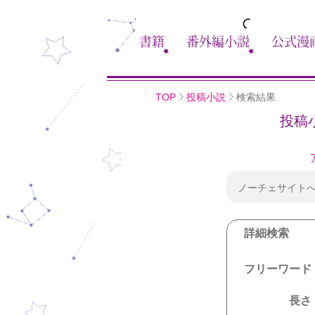
書籍
番外編小説
公式漫
TOP
投稿小説
検索結果
投稿
ノーチェサイト
詳細検索
フリーワード
長さ