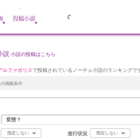
画
投稿小説
小説
小説の投稿はこちら
アルファポリス
で投稿されているノーチェ小説のランキングで
への掲載条件
進行状況