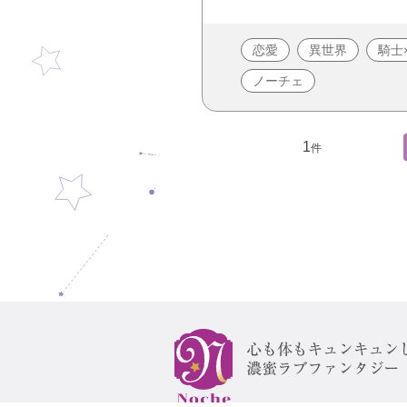
恋愛
異世界
騎士
ノーチェ
1
件