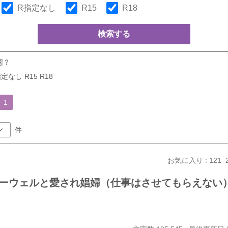
R指定なし
R15
R18
検索する
態？
定なし R15 R18
1
件
お気に入り : 121
ーウェルと愛され娼婦（仕事はさせてもらえない