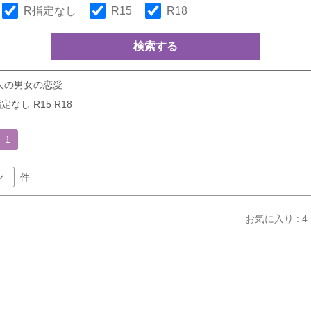
R指定なし
R15
R18
検索する
人の男女の恋愛
定なし R15 R18
1
件
お気に入り : 4