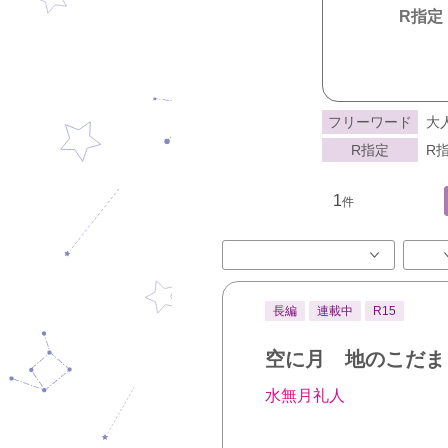
R指定
フリーワード
大
R指定
R指
1
件
長編
連載中
R15
空に月 地のこだま
水無月礼人