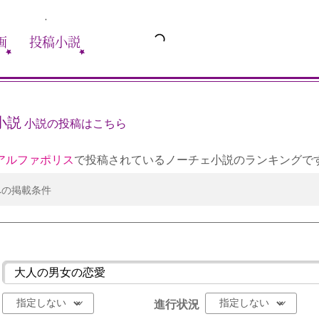
画
投稿小説
小説
小説の投稿はこちら
アルファポリス
で投稿されているノーチェ小説のランキングで
への掲載条件
進行状況