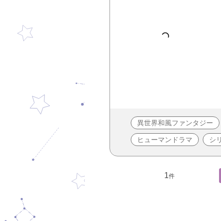
異世界和風ファンタジー
ヒューマンドラマ
シ
1
件