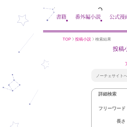
書籍
番外編小説
公式漫
TOP
投稿小説
検索結果
投稿
ノーチェサイト
詳細検索
フリーワード
長さ