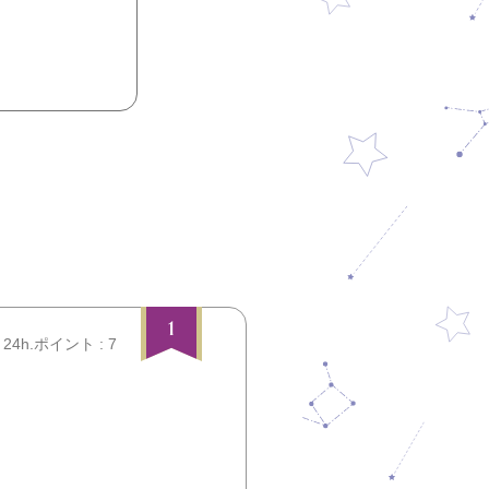
1
24h.ポイント : 7