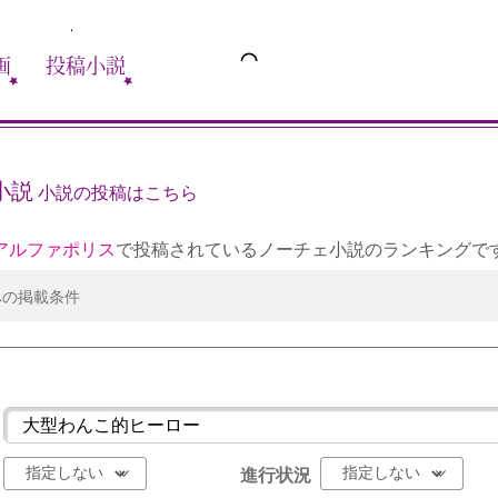
画
投稿小説
小説
小説の投稿はこちら
アルファポリス
で投稿されているノーチェ小説のランキングで
への掲載条件
進行状況