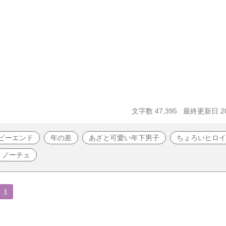
文字数 47,395
最終更新日 20
ピーエンド
年の差
あざと可愛い年下男子
ちょろいヒロイ
ノーチェ
1