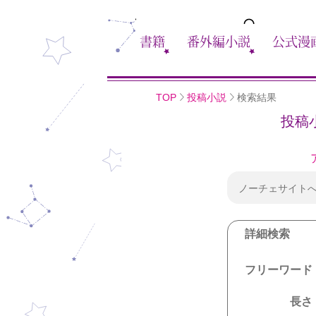
書籍
番外編小説
公式漫
TOP
投稿小説
検索結果
投稿
ノーチェサイト
詳細検索
フリーワード
長さ