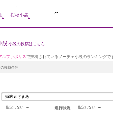
画
投稿小説
小説
小説の投稿はこちら
アルファポリス
で投稿されているノーチェ小説のランキングで
への掲載条件
進行状況