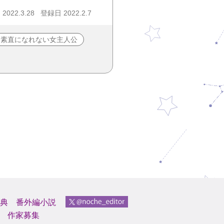
022.3.28
登録日 2022.2.7
素直になれない女主人公
典
番外編小説
作家募集