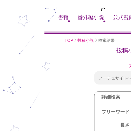
書籍
番外編小説
公式漫
TOP
投稿小説
検索結果
投稿
ノーチェサイト
詳細検索
フリーワード
長さ