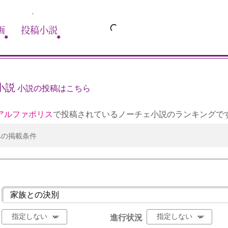
画
投稿小説
小説
小説の投稿はこちら
アルファポリス
で投稿されているノーチェ小説のランキングで
への掲載条件
進行状況