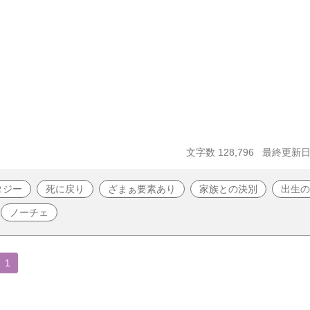
文字数 128,796
最終更新日 2
タジー
死に戻り
ざまぁ要素あり
家族との決別
出生の
ノーチェ
1