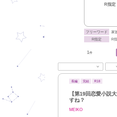
R指定
フリーワード
家
R指定
R指
1
件
長編
完結
R18
【第19回恋愛小説
すね？
MEIKO