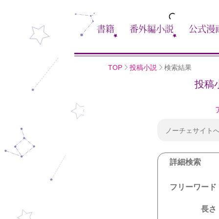
書籍
番外編小説
公式漫
TOP
投稿小説
検索結果
投稿
ノーチェサイト
詳細検索
フリーワード
長さ