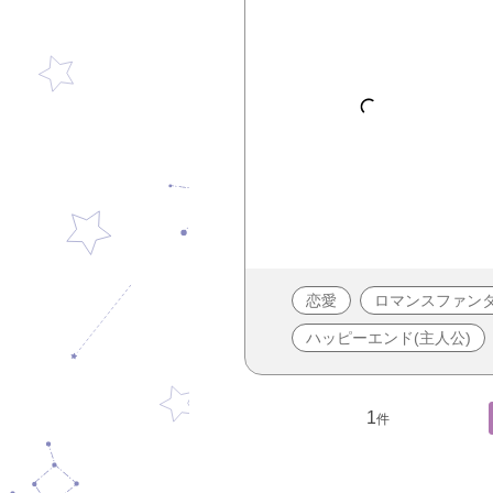
恋愛
ロマンスファン
ハッピーエンド(主人公)
1
件