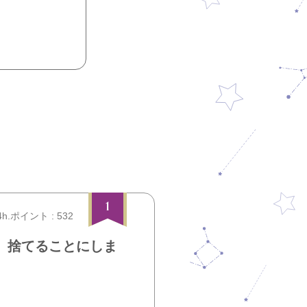
1
4h.ポイント : 532
、捨てることにしま