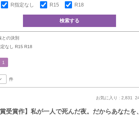
R指定なし
R15
R18
検索する
族との決別
定なし R15 R18
1
件
お気に入り : 2,831
2
大賞受賞作】私が一人で死んだ夜。だからあなたを