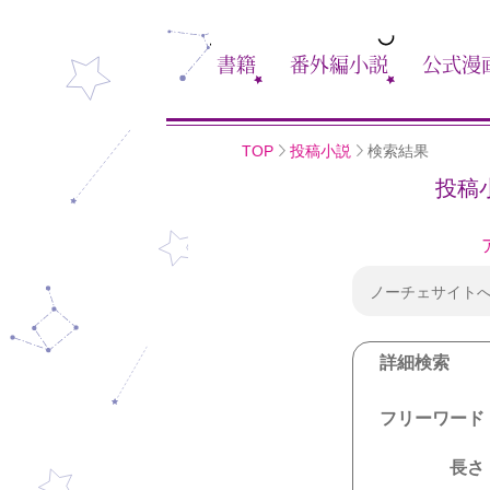
書籍
番外編小説
公式漫
TOP
投稿小説
検索結果
投稿
ノーチェサイト
詳細検索
フリーワード
長さ