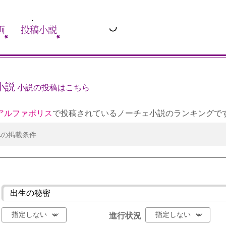
画
投稿小説
小説
小説の投稿はこちら
アルファポリス
で投稿されているノーチェ小説のランキングで
への掲載条件
進行状況