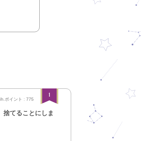
1
4h.ポイント : 775
、捨てることにしま