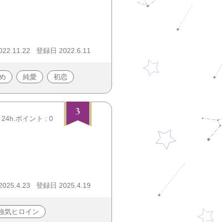
2.11.22
登録日 2022.6.11
め
純愛
初恋
3
24h.ポイント : 0
25.4.23
登録日 2025.4.19
強気ヒロイン