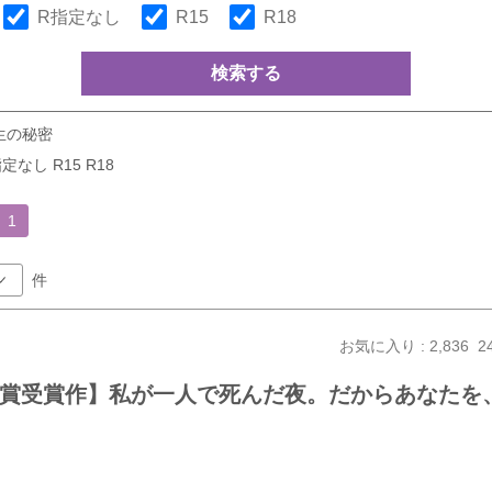
R指定なし
R15
R18
検索する
生の秘密
定なし R15 R18
1
件
お気に入り : 2,836
2
大賞受賞作】私が一人で死んだ夜。だからあなたを