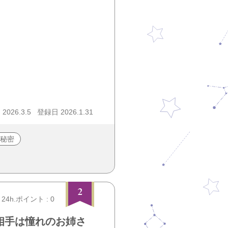
026.3.5
登録日 2026.1.31
秘密
2
24h.ポイント : 0
相手は憧れのお姉さ