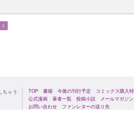
1
TOP
書籍
今後の刊行予定
コミックス購入特
公式漫画
著者一覧
投稿小説
メールマガジン
お問い合わせ
ファンレターの送り先
Copyright (C) 2000-2026 AlphaPolis Co.,Ltd. All Rights Reserved.