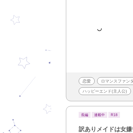
恋愛
ロマンスファン
ハッピーエンド(主人公)
長編
連載中
R18
訳ありメイドは女嫌