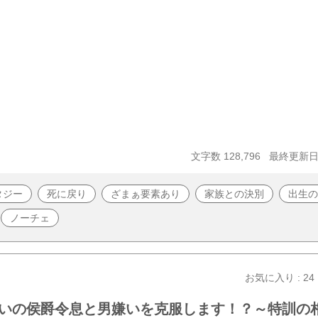
文字数 128,796
最終更新日 2
タジー
死に戻り
ざまぁ要素あり
家族との決別
出生の
ノーチェ
お気に入り : 24
いの侯爵令息と男嫌いを克服します！？～特訓の