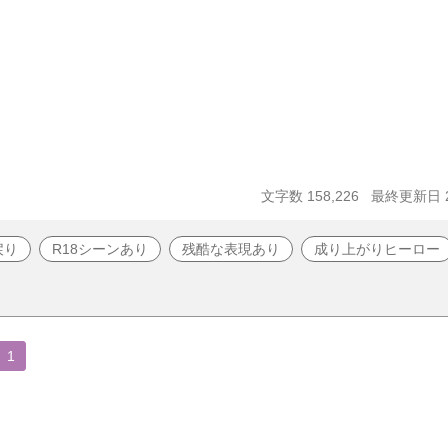
文字数 158,226
最終更新日 20
戻り
R18シーンあり
残酷な表現あり
成り上がりヒーロー
1