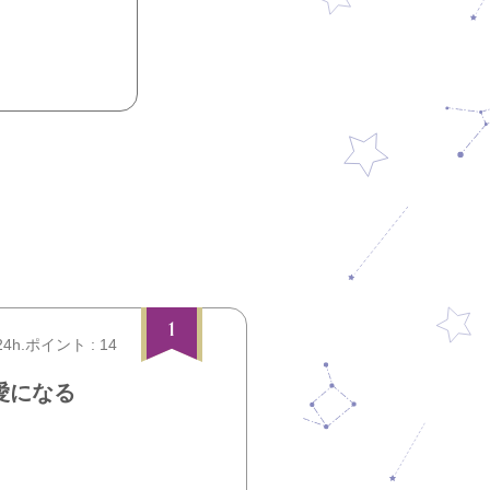
1
24h.ポイント : 14
愛になる