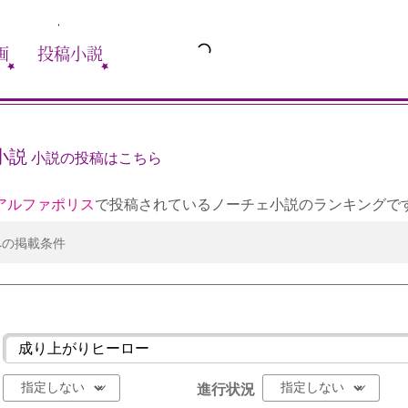
画
投稿小説
小説
小説の投稿はこちら
アルファポリス
で投稿されているノーチェ小説のランキングで
への掲載条件
進行状況