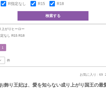
R指定なし
R15
R18
検索する
り上がりヒーロー
定なし R15 R18
1
件
お気に入り : 69
お飾り王妃は、愛を知らない成り上がり国王の最