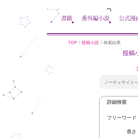
書籍
番外編小説
公式漫
TOP
投稿小説
検索結果
投稿
ノーチェサイト
詳細検索
フリーワード
長さ