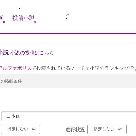
画
投稿小説
小説
小説の投稿はこちら
アルファポリス
で投稿されているノーチェ小説のランキングで
への掲載条件
進行状況