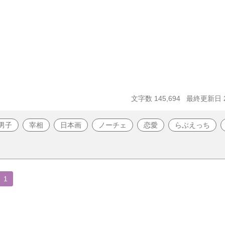
文字数 145,694
最終更新日 20
男子
宰相
日本画
ノーチェ
恋愛
らぶえっち
1