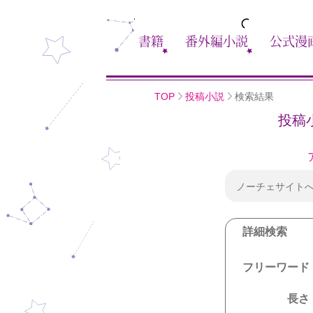
書籍
番外編小説
公式漫
TOP
投稿小説
検索結果
投稿
ノーチェサイト
詳細検索
フリーワード
長さ