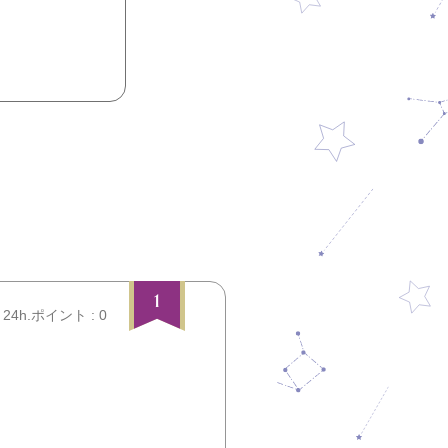
1
24h.ポイント : 0