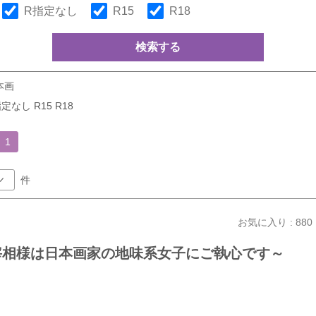
R指定なし
R15
R18
検索する
本画
定なし R15 R18
1
件
お気に入り : 880
宰相様は日本画家の地味系女子にご執心です～