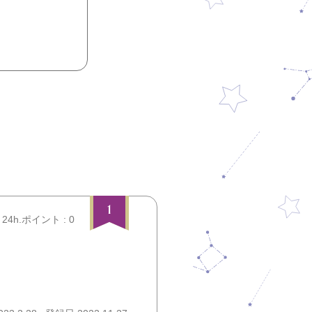
1
24h.ポイント : 0