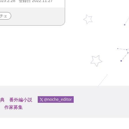
23.2.28
登録日 2022.11.27
チェ
典
番外編小説
作家募集