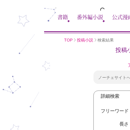
書籍
番外編小説
公式漫
TOP
投稿小説
検索結果
投稿
ノーチェサイト
詳細検索
フリーワード
長さ