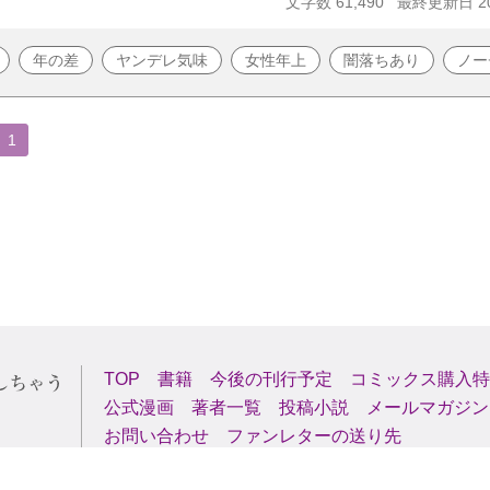
文字数 61,490
最終更新日 20
年の差
ヤンデレ気味
女性年上
闇落ちあり
ノー
1
TOP
書籍
今後の刊行予定
コミックス購入特
公式漫画
著者一覧
投稿小説
メールマガジン
お問い合わせ
ファンレターの送り先