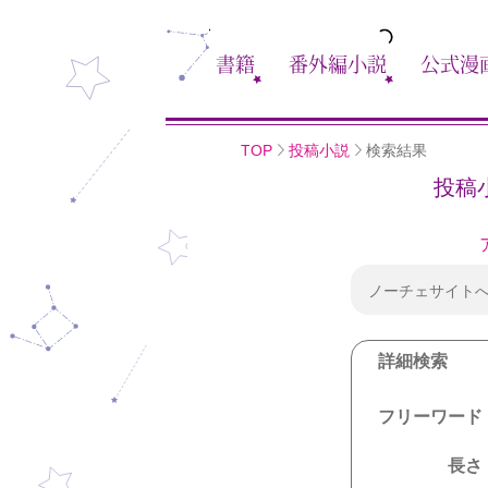
書籍
番外編小説
公式漫
TOP
投稿小説
検索結果
投稿
ノーチェサイト
詳細検索
フリーワード
長さ