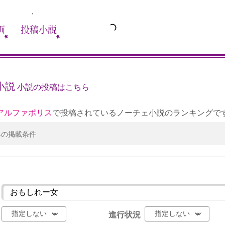
画
投稿小説
小説
小説の投稿はこちら
アルファポリス
で投稿されているノーチェ小説のランキングで
への掲載条件
進行状況