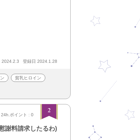
024.2.3
登録日 2024.1.28
ン
貧乳ヒロイン
2
24h.ポイント : 0
慰謝料請求したるわ)