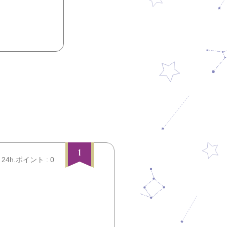
1
24h.ポイント : 0