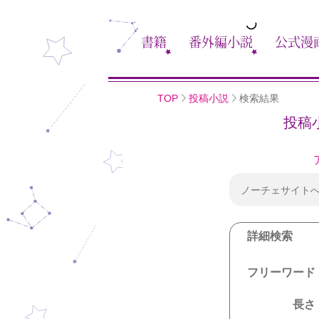
書籍
番外編小説
公式漫
TOP
投稿小説
検索結果
投稿
ノーチェサイト
詳細検索
フリーワード
長さ