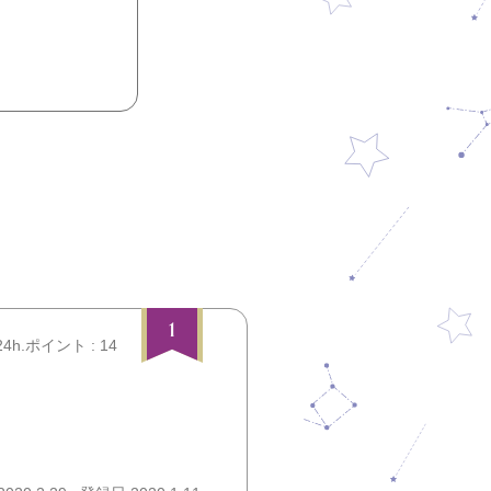
1
24h.ポイント : 14