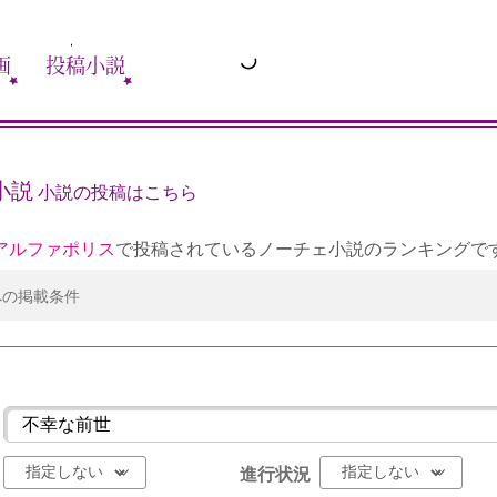
画
投稿小説
小説
小説の投稿はこちら
アルファポリス
で投稿されているノーチェ小説のランキングで
への掲載条件
進行状況