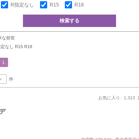
R指定なし
R15
R18
検索する
幸な前世
定なし R15 R18
1
件
お気に入り : 1,313
デ