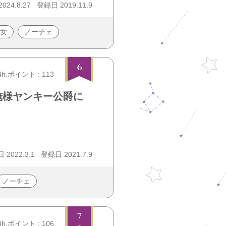
24.8.27
登録日 2019.11.9
女
ノーチェ
6
4h.ポイント : 113
俺様ヤンキー公爵に
2022.3.1
登録日 2021.7.9
ノーチェ
7
4h.ポイント : 106