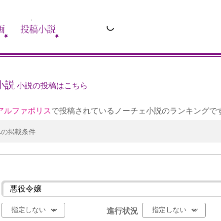
画
投稿小説
小説
小説の投稿はこちら
アルファポリス
で投稿されているノーチェ小説のランキングで
への掲載条件
進行状況