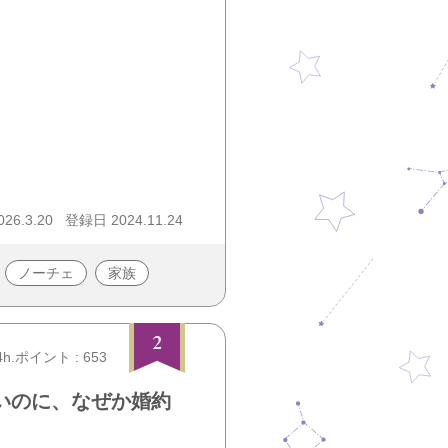
26.3.20
登録日 2024.11.24
ノーチェ
家族
2
4h.ポイント : 653
いのに、なぜか婚約