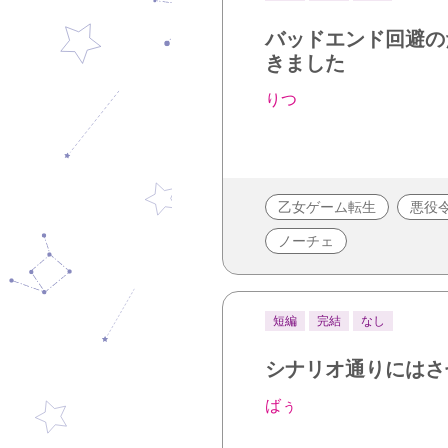
バッドエンド回避の
きました
りつ
乙女ゲーム転生
悪役
ノーチェ
短編
完結
なし
シナリオ通りにはさ
ばぅ