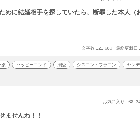
ために結婚相手を探していたら、断罪した本人（
文字数 121,680
最終更新日 20
令嬢
ハッピーエンド
溺愛
シスコン・ブラコン
ヤンデ
お気に入り : 68
2
せませんわ！！