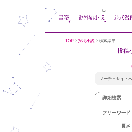
書籍
番外編小説
公式漫
TOP
投稿小説
検索結果
投稿
ノーチェサイト
詳細検索
フリーワード
長さ