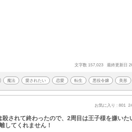
文字数 157,023
最終更新日 20
魔法
愛されたい
恋愛
転生
悪役令嬢
美形
お気に入り : 801
2
は殺されて終わったので、2周目は王子様を嫌いた
離してくれません！