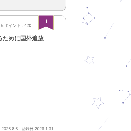
4
4h.ポイント : 420
るために国外追放
026.8.6
登録日 2026.1.31