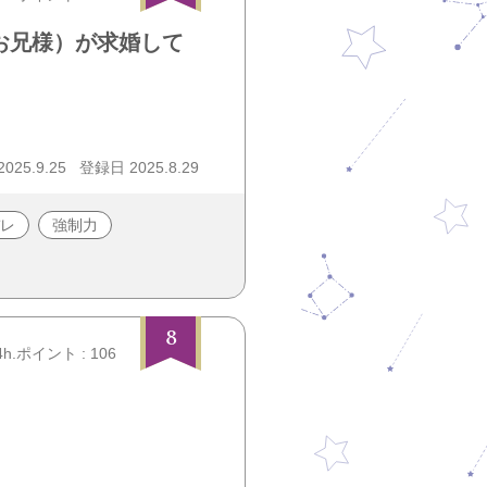
お兄様）が求婚して
25.9.25
登録日 2025.8.29
レ
強制力
8
4h.ポイント : 106