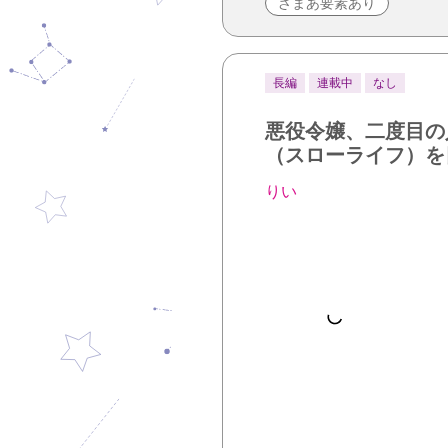
ざまあ要素あり
長編
連載中
なし
悪役令嬢、二度目の
（スローライフ）を
りい