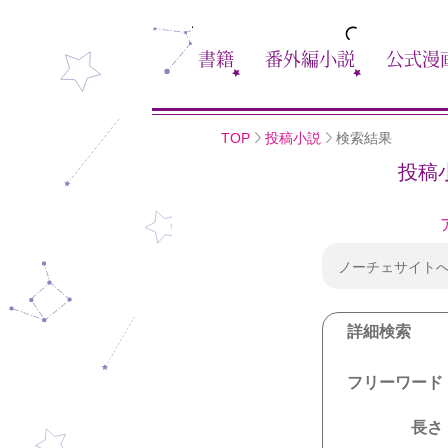
書籍
番外編小説
公式漫
TOP
投稿小説
検索結果
投稿
ノーチェサイト
詳細検索
フリーワード
長さ