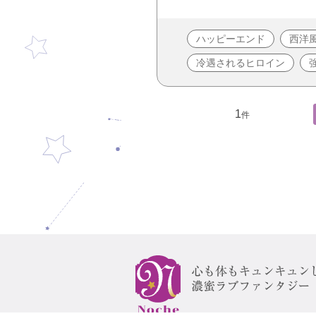
ハッピーエンド
西洋
冷遇されるヒロイン
1
件