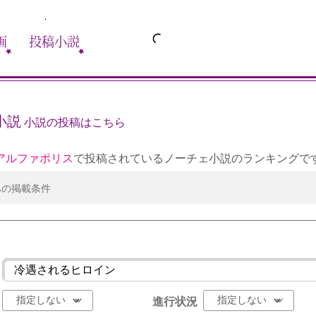
画
投稿小説
小説
小説の投稿はこちら
アルファポリス
で投稿されているノーチェ小説のランキングで
への掲載条件
進行状況