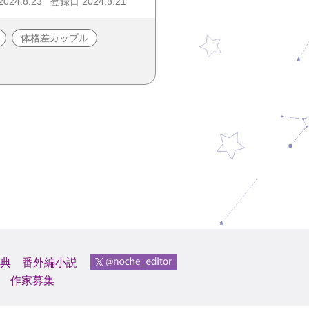
24.8.23
登録日 2024.8.21
体格差カップル
典
番外編小説
作家募集