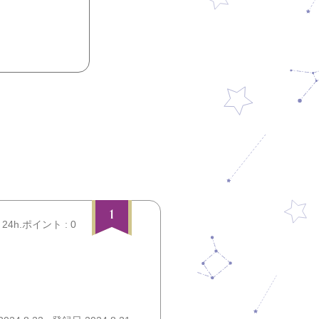
1
24h.ポイント : 0