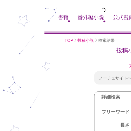
書籍
番外編小説
公式漫
TOP
投稿小説
検索結果
投稿
ノーチェサイト
詳細検索
フリーワード
長さ