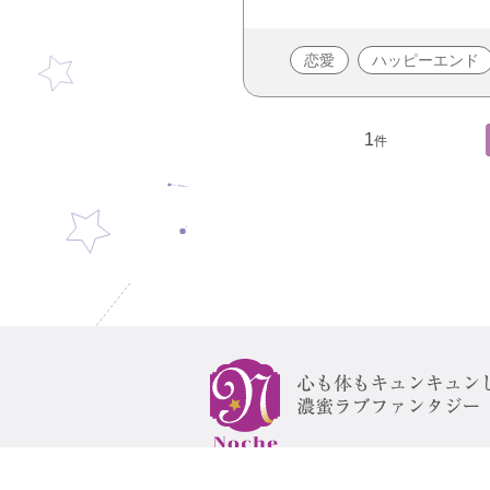
恋愛
ハッピーエンド
1
件