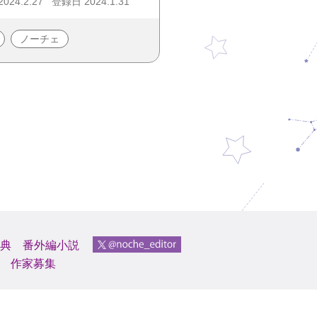
24.2.27
登録日 2024.1.31
ノーチェ
典
番外編小説
作家募集