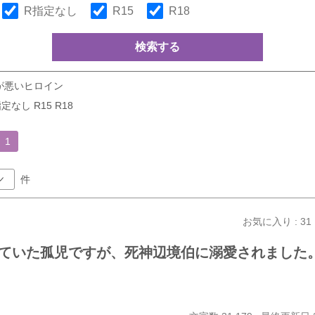
R指定なし
R15
R18
検索する
が悪いヒロイン
定なし R15 R18
1
件
お気に入り : 31
ていた孤児ですが、死神辺境伯に溺愛されました