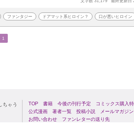
文字数 31,179
最終更新日 20
ファンタジー
ドアマット系ヒロイン？
口が悪いヒロイン
1
TOP
書籍
今後の刊行予定
コミックス購入特
公式漫画
著者一覧
投稿小説
メールマガジン
お問い合わせ
ファンレターの送り先