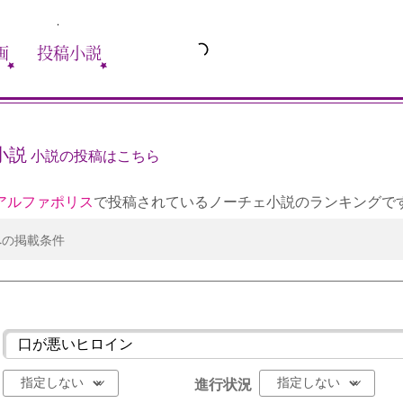
画
投稿小説
小説
小説の投稿はこちら
アルファポリス
で投稿されているノーチェ小説のランキングで
への掲載条件
進行状況