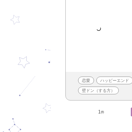
恋愛
ハッピーエンド
壁ドン（する方）
1
件