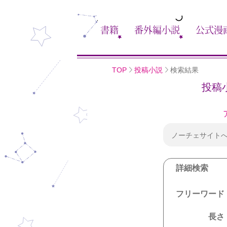
書籍
番外編小説
公式漫
TOP
投稿小説
検索結果
投稿
ノーチェサイト
詳細検索
フリーワード
長さ