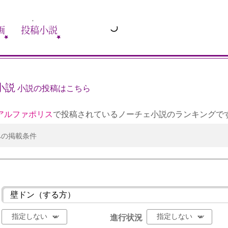
画
投稿小説
小説
小説の投稿はこちら
アルファポリス
で投稿されているノーチェ小説のランキングで
への掲載条件
進行状況