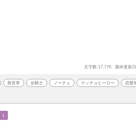
文字数 17,775
最終更新日 2
異世界
女騎士
ノーチェ
マッチョヒーロー
恋愛
1