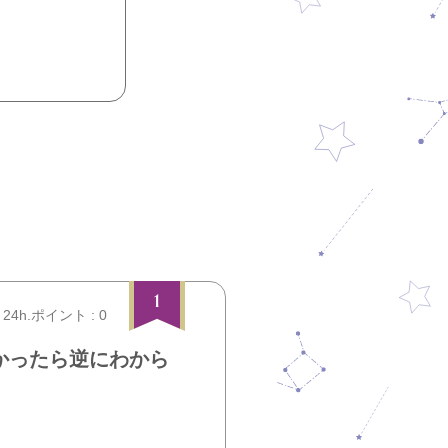
1
24h.ポイント : 0
かったら逆にわから