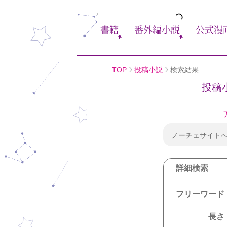
書籍
番外編小説
公式漫
TOP
投稿小説
検索結果
投稿
ノーチェサイト
詳細検索
フリーワード
長さ