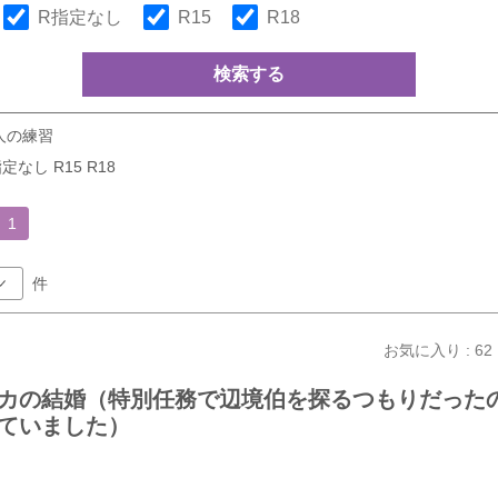
R指定なし
R15
R18
検索する
人の練習
定なし R15 R18
1
件
お気に入り : 62
カの結婚（特別任務で辺境伯を探るつもりだった
ていました）