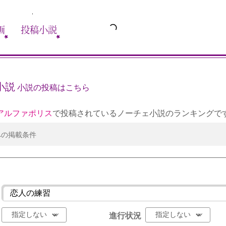
画
投稿小説
小説
小説の投稿はこちら
アルファポリス
で投稿されているノーチェ小説のランキングで
への掲載条件
進行状況