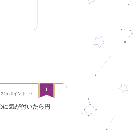
1
24h.ポイント : 0
のに気が付いたら円