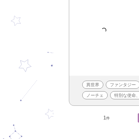
異世界
ファンタジー
ノーチェ
特別な使命
1
件