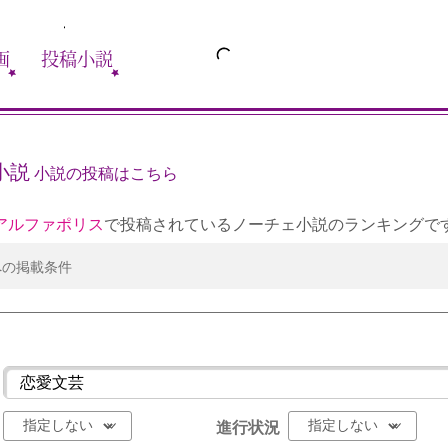
画
投稿小説
小説
小説の投稿はこちら
アルファポリス
で投稿されているノーチェ小説のランキングで
への掲載条件
進行状況