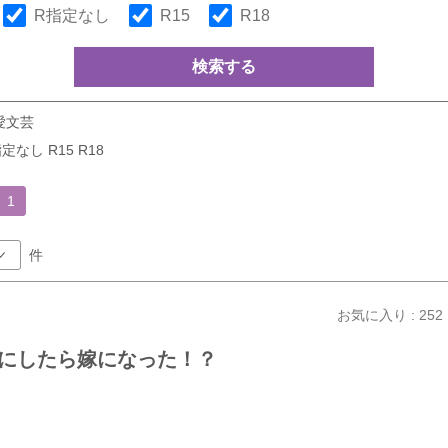
R指定なし
R15
R18
検索する
愛文芸
定なし R15 R18
1
件
お気に入り : 252
にしたら嫁になった！？