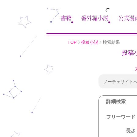
書籍
番外編小説
公式漫
TOP
投稿小説
検索結果
投稿
ノーチェサイト
詳細検索
フリーワード
長さ