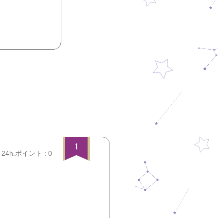
1
24h.ポイント : 0