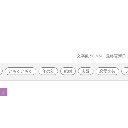
文字数 50,434
最終更新日 20
いちゃいちゃ
年の差
結婚
夫婦
恋愛文芸
1