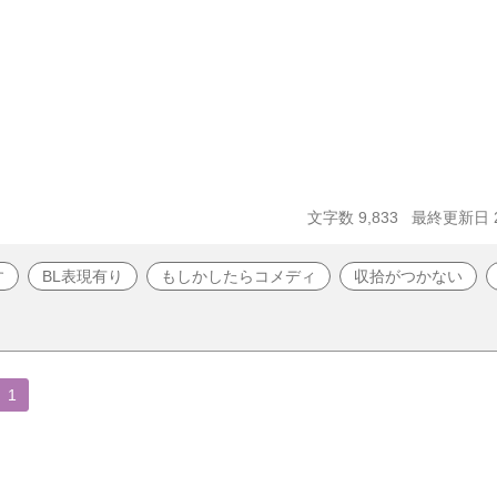
文字数 9,833
最終更新日 20
す
BL表現有り
もしかしたらコメディ
収拾がつかない
1