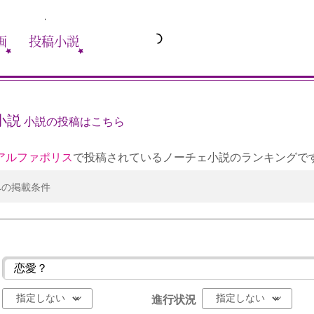
画
投稿小説
小説
小説の投稿はこちら
アルファポリス
で投稿されているノーチェ小説のランキングで
への掲載条件
進行状況