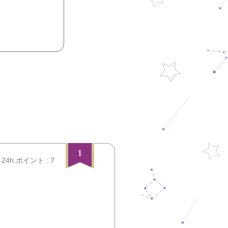
1
24h.ポイント : 7