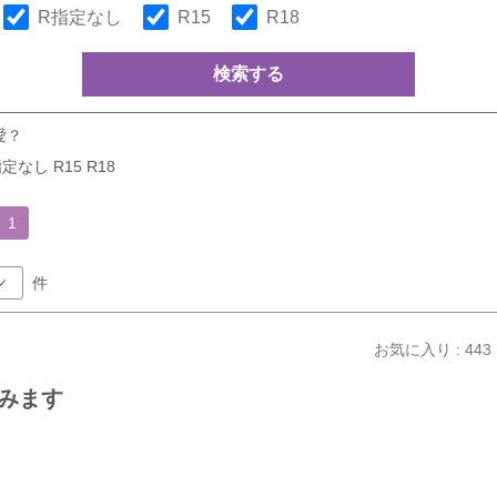
R指定なし
R15
R18
検索する
愛？
定なし R15 R18
1
件
お気に入り : 443
みます