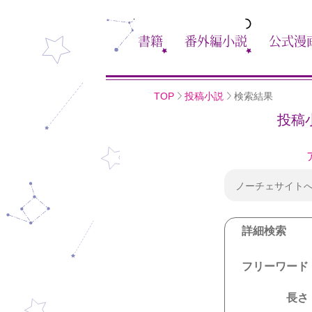
書籍
番外編小説
公式漫
TOP
投稿小説
検索結果
投稿
ノーチェサイト
詳細検索
フリーワード
長さ