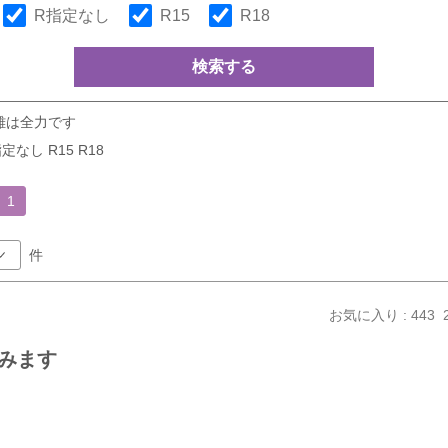
R指定なし
R15
R18
検索する
雄は全力です
定なし R15 R18
1
件
お気に入り : 443
みます