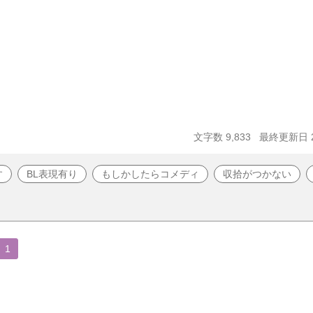
文字数 9,833
最終更新日 20
す
BL表現有り
もしかしたらコメディ
収拾がつかない
1