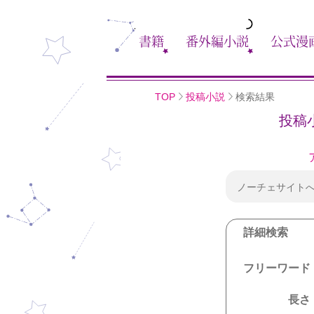
書籍
番外編小説
公式漫
TOP
投稿小説
検索結果
投稿
ノーチェサイト
詳細検索
フリーワード
長さ