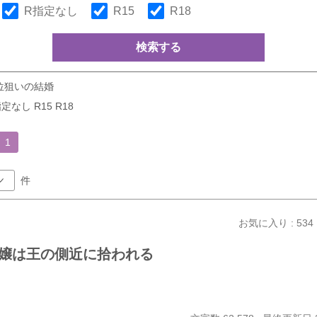
R指定なし
R15
R18
検索する
位狙いの結婚
定なし R15 R18
1
件
お気に入り : 534
嬢は王の側近に拾われる