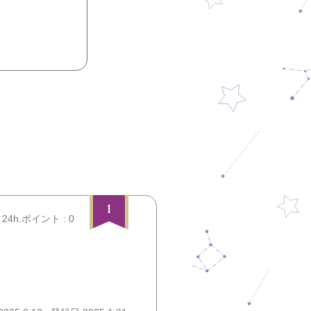
1
24h.ポイント : 0