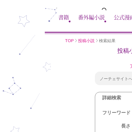
書籍
番外編小説
公式漫
TOP
投稿小説
検索結果
投稿
ノーチェサイト
詳細検索
フリーワード
長さ