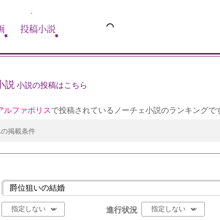
画
投稿小説
小説
小説の投稿はこちら
アルファポリス
で投稿されているノーチェ小説のランキングで
への掲載条件
進行状況