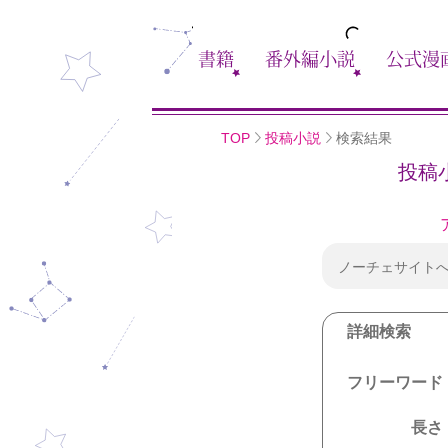
書籍
番外編小説
公式漫
TOP
投稿小説
検索結果
投稿
ノーチェサイト
詳細検索
フリーワード
長さ