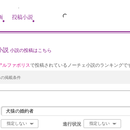
画
投稿小説
小説
小説の投稿はこちら
アルファポリス
で投稿されているノーチェ小説のランキングで
への掲載条件
進行状況