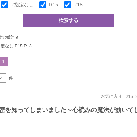
R指定なし
R15
R18
検索する
猿の婚約者
定なし R15 R18
1
件
お気に入り : 216
密を知ってしまいました～心読みの魔法が効いて