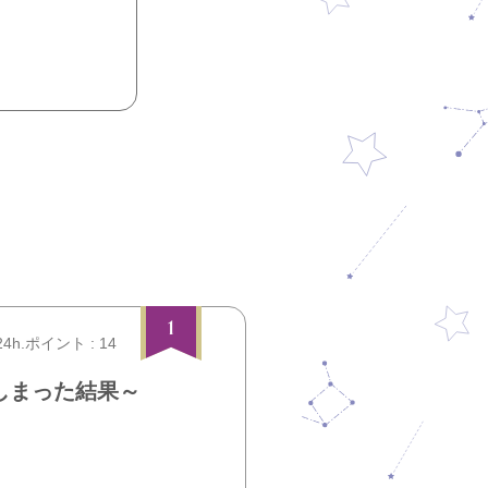
1
24h.ポイント : 14
しまった結果～