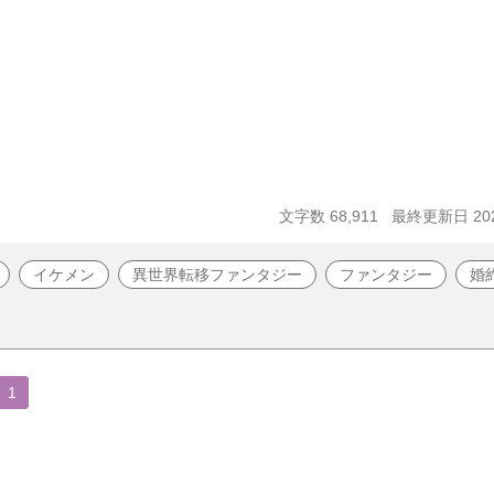
文字数 68,911
最終更新日 202
イケメン
異世界転移ファンタジー
ファンタジー
婚
1