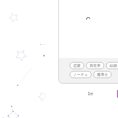
恋愛
異世界
結婚
ノーチェ
魔導士
1
件