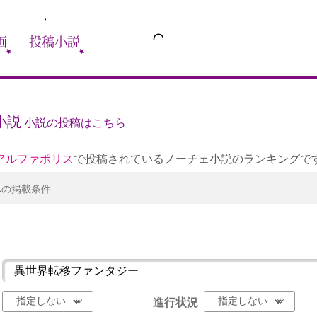
画
投稿小説
小説
小説の投稿はこちら
アルファポリス
で投稿されているノーチェ小説のランキングで
への掲載条件
進行状況