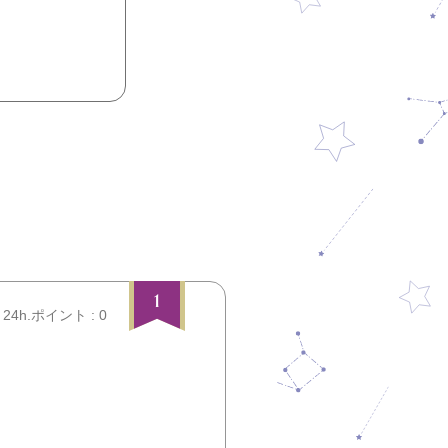
1
24h.ポイント : 0