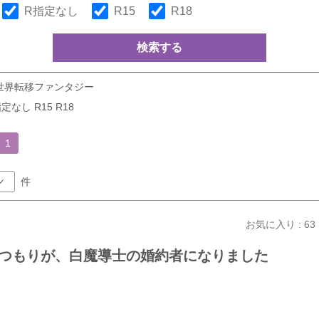
R指定なし
R15
R18
検索する
世界転移ファンタジー
定なし R15 R18
1
件
お気に入り : 63
つもりが、白魔導士の婚約者になりました