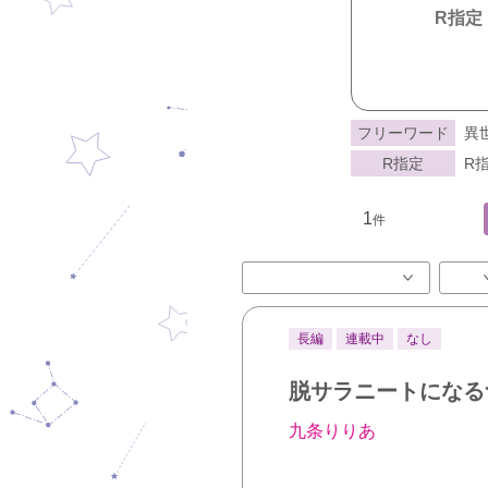
R指定
フリーワード
異
R指定
R指
1
件
長編
連載中
なし
脱サラニートになる
九条りりあ