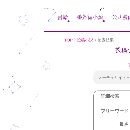
書籍
番外編小説
公式漫
TOP
投稿小説
検索結果
投稿
ノーチェサイト
詳細検索
フリーワード
長さ