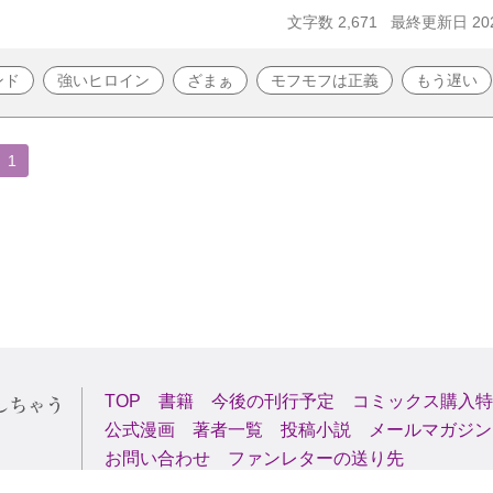
文字数 2,671
最終更新日 202
ンド
強いヒロイン
ざまぁ
モフモフは正義
もう遅い
1
TOP
書籍
今後の刊行予定
コミックス購入特
公式漫画
著者一覧
投稿小説
メールマガジン
お問い合わせ
ファンレターの送り先