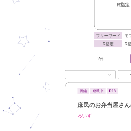
R指定
フリーワード
モ
R指定
R指
2
件
長編
連載中
R18
庶民のお弁当屋さん
ろいず