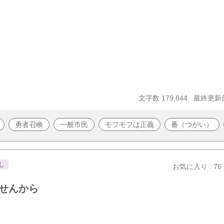
文字数 179,844
最終更新日 
勇者召喚
一般市民
モフモフは正義
番（つがい）
し
お気に入り : 76
せんから