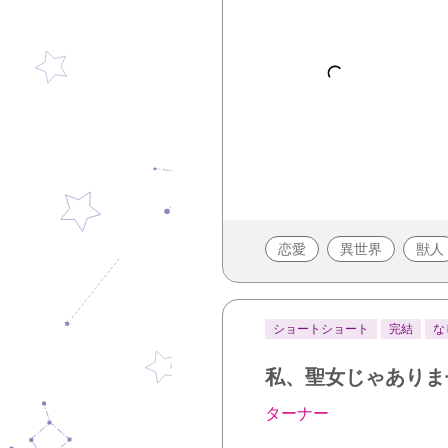
恋愛
異世界
獣人
ショートショート
完結
な
私、聖女じゃありま
ターナー