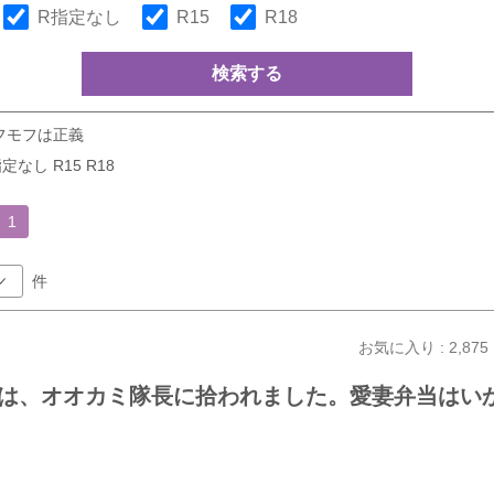
R指定なし
R15
R18
検索する
フモフは正義
定なし R15 R18
1
件
お気に入り : 2,875
は、オオカミ隊長に拾われました。愛妻弁当はい