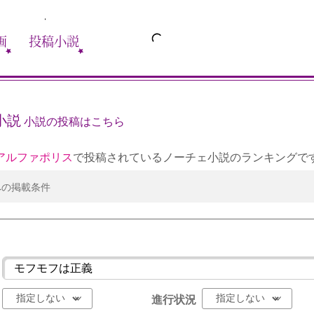
画
投稿小説
小説
小説の投稿はこちら
アルファポリス
で投稿されているノーチェ小説のランキングで
への掲載条件
進行状況