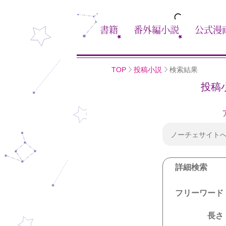
書籍
番外編小説
公式漫
TOP
投稿小説
検索結果
投稿
ノーチェサイト
詳細検索
フリーワード
長さ