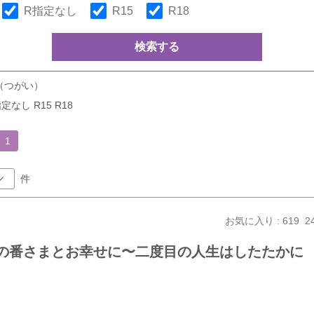
R指定なし
R15
R18
検索する
（つがい）
定なし R15 R18
1
件
お気に入り : 619
2
命の番さまとお幸せに〜二度目の人生はしたたかに