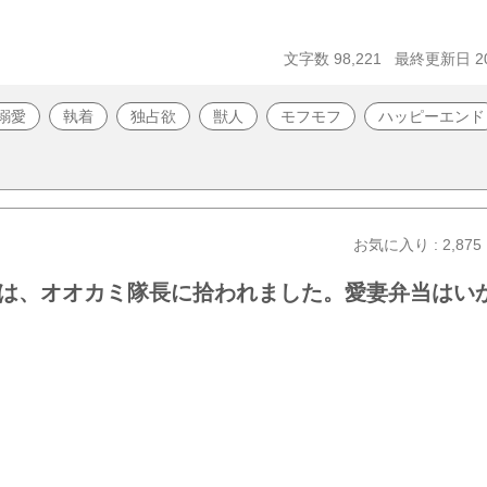
文字数 98,221
最終更新日 202
溺愛
執着
独占欲
獣人
モフモフ
ハッピーエンド
お気に入り : 2,875
は、オオカミ隊長に拾われました。愛妻弁当はい