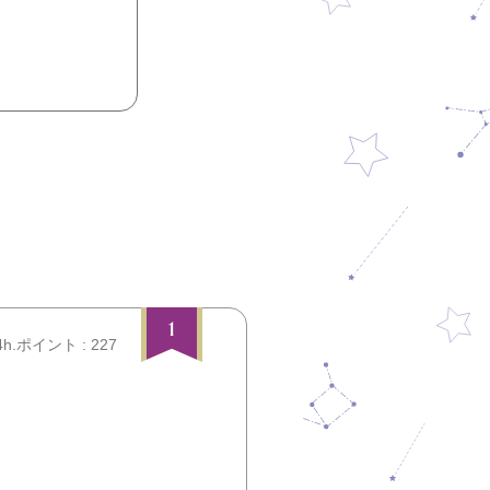
1
4h.ポイント : 227