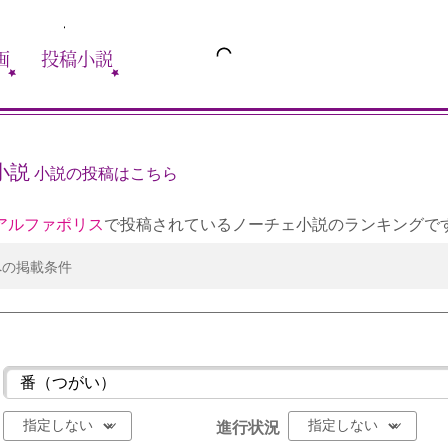
画
投稿小説
小説
小説の投稿はこちら
アルファポリス
で投稿されているノーチェ小説のランキングで
への掲載条件
進行状況