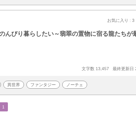
お気に入り : 3
のんびり暮らしたい～翡翠の置物に宿る龍たちが
文字数 13,457
最終更新日 20
異世界
ファンタジー
ノーチェ
1