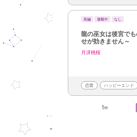
長編
連載中
なし
龍の巫女は後宮でも
せが効きません～
月冴桃桜
恋愛
ハッピーエンド
5
件