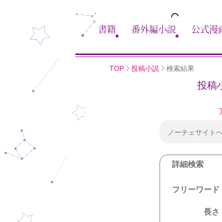
書籍
番外編小説
公式漫
TOP
投稿小説
検索結果
投稿
ノーチェサイト
詳細検索
フリーワード
長さ