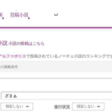
画
投稿小説
小説
小説の投稿はこちら
アルファポリス
で投稿されているノーチェ小説のランキングで
への掲載条件
進行状況