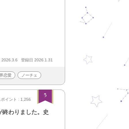
026.3.6
登録日 2026.1.31
界恋愛
ノーチェ
5
.ポイント : 1,256
が終わりました。史