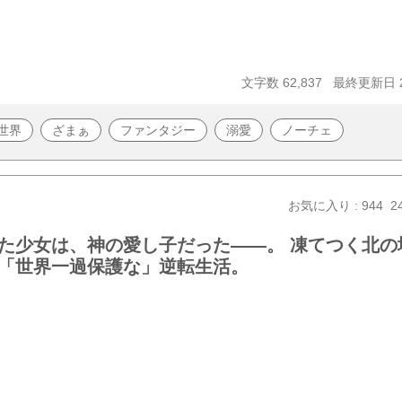
文字数 62,837
最終更新日 20
世界
ざまぁ
ファンタジー
溺愛
ノーチェ
お気に入り : 944
2
た少女は、神の愛し子だった――。 凍てつく北の
「世界一過保護な」逆転生活。