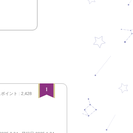
1
.ポイント : 2,428