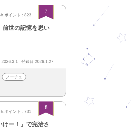
7
4h.ポイント : 823
、前世の記憶を思い
026.3.1
登録日 2026.1.27
ノーチェ
8
4h.ポイント : 731
いけー！」で完治さ