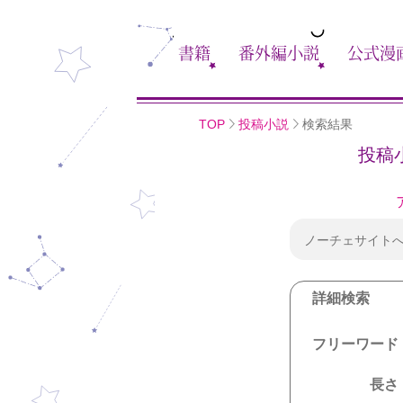
書籍
番外編小説
公式漫
TOP
投稿小説
検索結果
投稿
ノーチェサイト
詳細検索
フリーワード
長さ