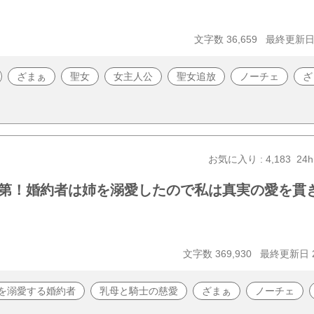
文字数 36,659
最終更新日 2
ざまぁ
聖女
女主人公
聖女追放
ノーチェ
ざ
お気に入り : 4,183
24h
第！婚約者は姉を溺愛したので私は真実の愛を貫
文字数 369,930
最終更新日 20
を溺愛する婚約者
乳母と騎士の慈愛
ざまぁ
ノーチェ