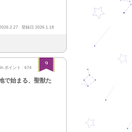
26.2.27
登録日 2026.1.18
9
4h.ポイント : 674
地で始まる、聖獣た