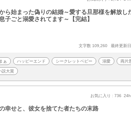
から始まった偽りの結婚～愛する旦那様を解放し
息子ごと溺愛されてます～【完結】
文字数 109,260
最終更新日 2
まぁ
ハッピーエンド
シークレットベビー
溺愛
両片
小説大賞
お気に入り : 736
24h
の幸せと、彼女を捨てた者たちの末路