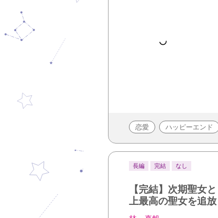
恋愛
ハッピーエンド
長編
完結
なし
【完結】次期聖女と
上最高の聖女を追放