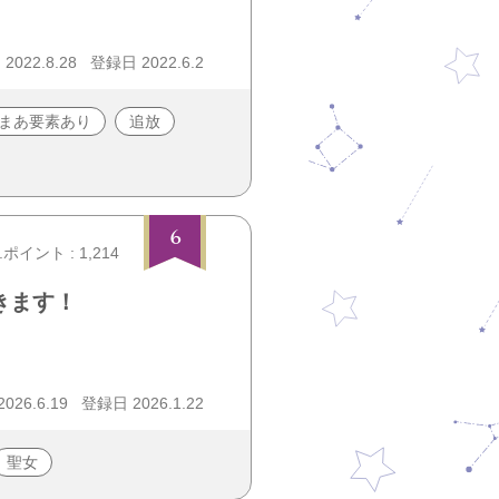
022.8.28
登録日 2022.6.2
まあ要素あり
追放
6
.ポイント : 1,214
きます！
26.6.19
登録日 2026.1.22
聖女