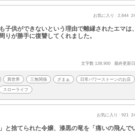
お気に入り : 2,844
2
も子供ができないという理由で離縁されたエマは
周りが勝手に復讐してくれました。
文字数 138,900
最終更新日 2
異世界
三角関係
ざまぁ
日常パワーストーンのお店
スローライフ
お気に入り : 921
2
」と捨てられた令嬢、漆黒の竜を「痛いの飛んで