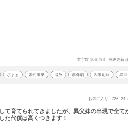
文字数 106,793
最終更新日 2
ざまぁ
婚約破棄
追放
群像劇
因果応報
異世
お気に入り : 726
24h
して育てられてきましたが、異父妹の出現で全て
した代償は高くつきます！