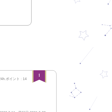
1
24h.ポイント : 14