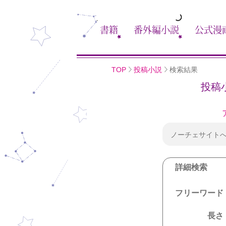
書籍
番外編小説
公式漫
TOP
投稿小説
検索結果
投稿
ノーチェサイト
詳細検索
フリーワード
長さ