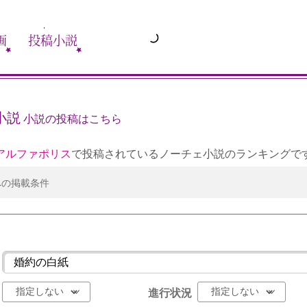
画
投稿小説
小説
小説の投稿はこちら
アルファポリス
で投稿されているノーチェ小説のランキングで
への掲載条件
進行状況