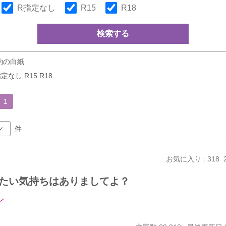
R指定なし
R15
R18
検索する
約の白紙
定なし R15 R18
1
件
お気に入り : 318
たい気持ちはありましてよ？
ン