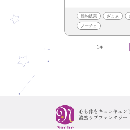
婚約破棄
ざまぁ
ノーチェ
1
件