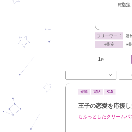
R指定
フリーワード
婚
R指定
R指
1
件
短編
完結
R15
王子の恋愛を応援し
もふっとしたクリームパ