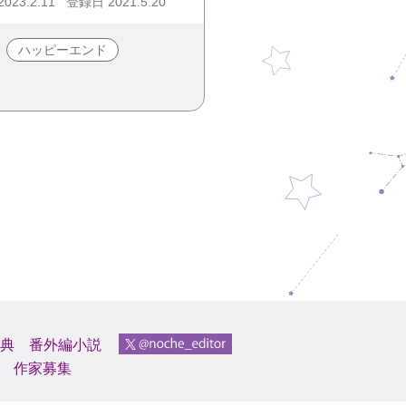
23.2.11
登録日 2021.5.20
ハッピーエンド
典
番外編小説
作家募集