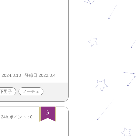
024.3.13
登録日 2022.3.4
下男子
ノーチェ
3
24h.ポイント : 0