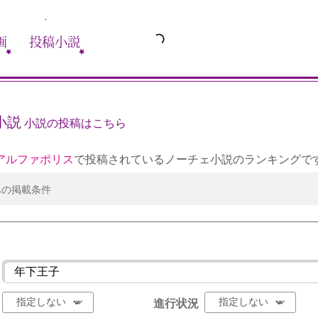
画
投稿小説
小説
小説の投稿はこちら
アルファポリス
で投稿されているノーチェ小説のランキングで
への掲載条件
進行状況