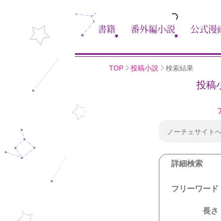
書籍
番外編小説
公式漫
TOP
投稿小説
検索結果
投稿
ノーチェサイト
詳細検索
フリーワード
長さ