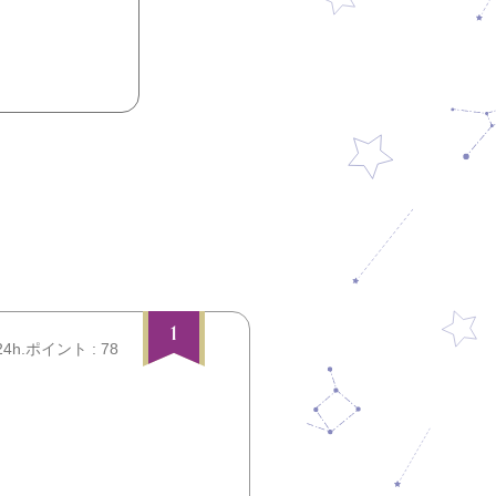
1
24h.ポイント : 78