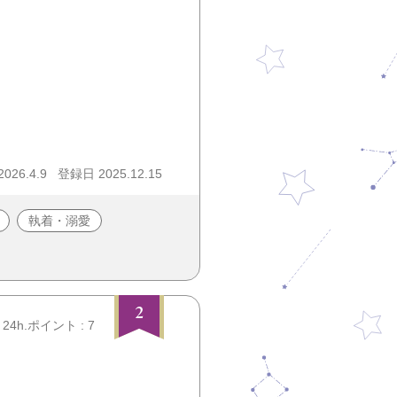
26.4.9
登録日 2025.12.15
執着・溺愛
2
24h.ポイント : 7