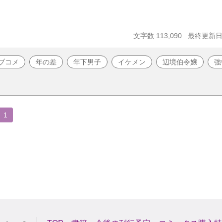
文字数 113,090
最終更新日 2
ブコメ
年の差
年下男子
イケメン
辺境伯令嬢
強
1