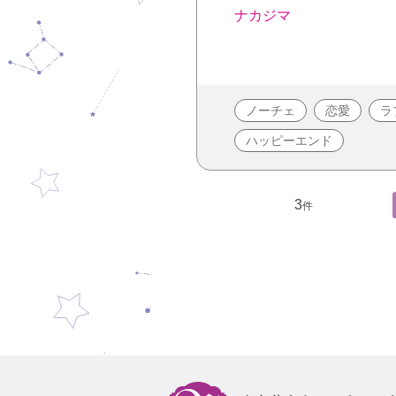
ナカジマ
ノーチェ
恋愛
ラ
ハッピーエンド
3
件