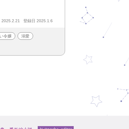
025.2.21
登録日 2025.1.6
い令嬢
溺愛