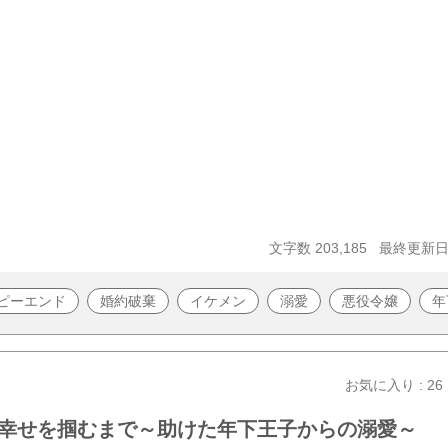
文字数 203,185
最終更新日 2
ピーエンド
婚約破棄
イケメン
溺愛
悪役令嬢
年
お気に入り : 26
幸せを掴むまで～助けた年下王子からの溺愛～