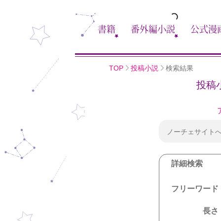
書籍
番外編小説
公式漫
TOP
投稿小説
検索結果
投稿
ノーチェサイト
詳細検索
フリーワード
長さ