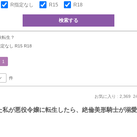
R指定なし
R15
R18
検索する
依転生？
定なし R15 R18
1
件
お気に入り : 2,369
2
た私が悪役令嬢に転生したら、絶倫美形騎士が溺