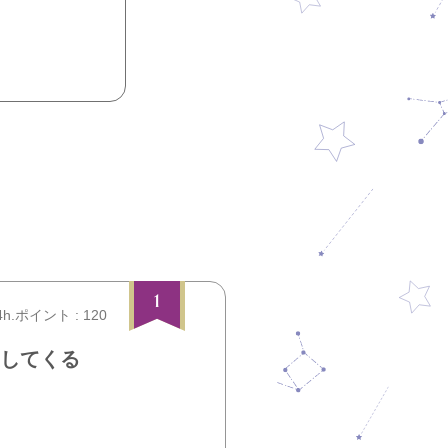
1
4h.ポイント : 120
愛してくる