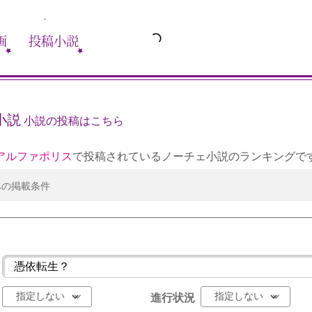
画
投稿小説
小説
小説の投稿はこちら
アルファポリス
で投稿されているノーチェ小説のランキングで
への掲載条件
進行状況