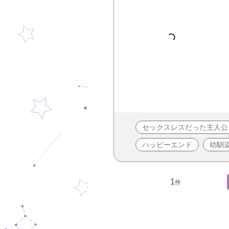
セックスレスだった主人公
ハッピーエンド
幼馴
1
件