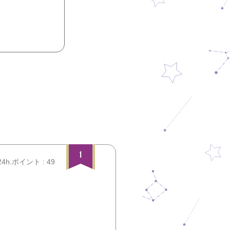
1
24h.ポイント : 49