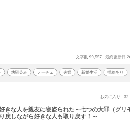
文字数 99,557
最終更新日 20
ン
幼馴染み
ノーチェ
夫婦
新婚生活
挿絵あり
お気に入り : 32
好きな人を親友に寝盗られた～七つの大罪（グリ
り戻しながら好きな人も取り戻す！～