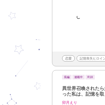
恋愛
記憶喪失ヒロイ
長編
連載中
R18
異世界召喚されたら
った私は、記憶を取
卯月えり