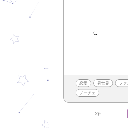
恋愛
異世界
ファ
ノーチェ
2
件