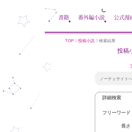
書籍
番外編小説
公式漫
TOP
投稿小説
検索結果
投稿
ノーチェサイト
詳細検索
フリーワード
長さ