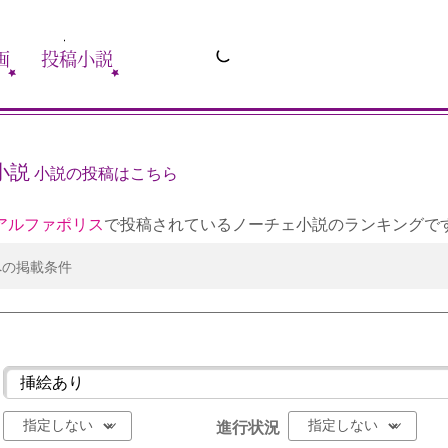
画
投稿小説
小説
小説の投稿はこちら
アルファポリス
で投稿されているノーチェ小説のランキングで
への掲載条件
進行状況