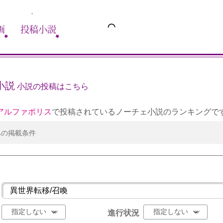
画
投稿小説
小説
小説の投稿はこちら
アルファポリス
で投稿されているノーチェ小説のランキングで
への掲載条件
進行状況