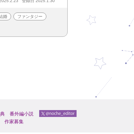
25.2.23
登録日 2025.1.30
結婚
ファンタジー
典
番外編小説
作家募集