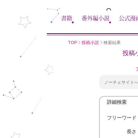
書籍
番外編小説
公式漫
TOP
投稿小説
検索結果
投稿
ノーチェサイト
詳細検索
フリーワード
長さ