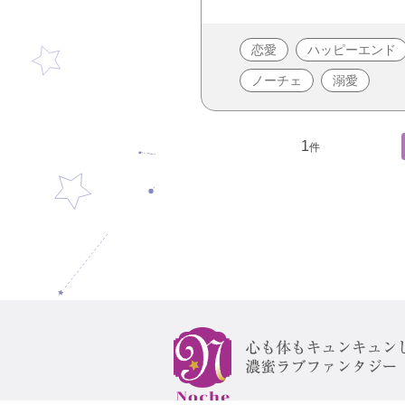
恋愛
ハッピーエンド
ノーチェ
溺愛
1
件