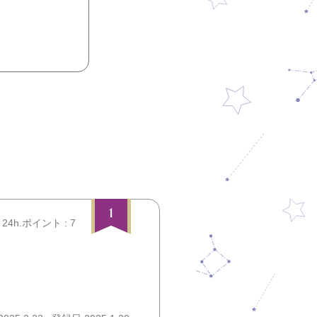
1
24h.ポイント : 7