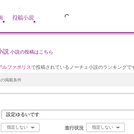
画
投稿小説
小説
小説の投稿はこちら
アルファポリス
で投稿されているノーチェ小説のランキングで
への掲載条件
進行状況