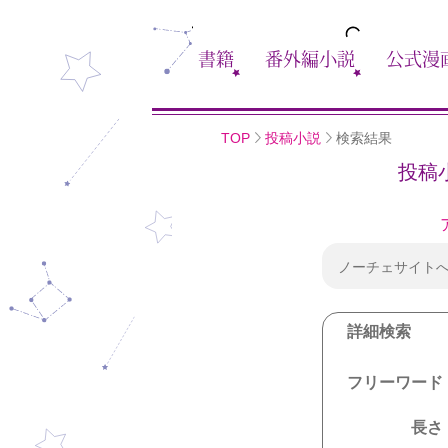
書籍
番外編小説
公式漫
TOP
投稿小説
検索結果
投稿
ノーチェサイト
詳細検索
フリーワード
長さ