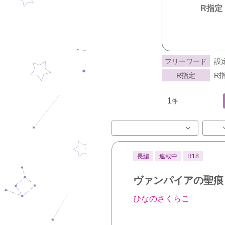
R指定
フリーワード
設
R指定
R指
1
件
長編
連載中
R18
ヴァンパイアの聖痕
ひなのさくらこ