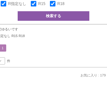
R指定なし
R15
R18
検索する
定ゆるいです
定なし R15 R18
1
件
お気に入り : 179