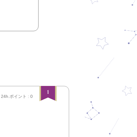
1
24h.ポイント : 0