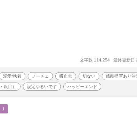
文字数 114,254
最終更新日 20
溺愛/執着
ノーチェ
吸血鬼
切ない
残酷描写あり注
・銀目）
設定ゆるいです
ハッピーエンド
1