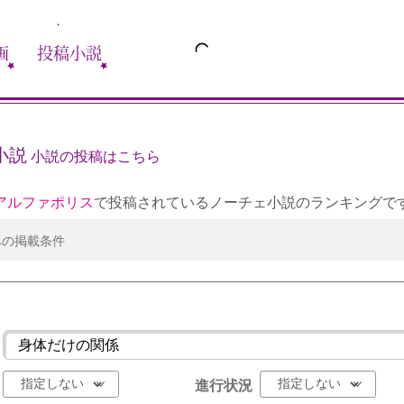
画
投稿小説
小説
小説の投稿はこちら
アルファポリス
で投稿されているノーチェ小説のランキングで
への掲載条件
進行状況