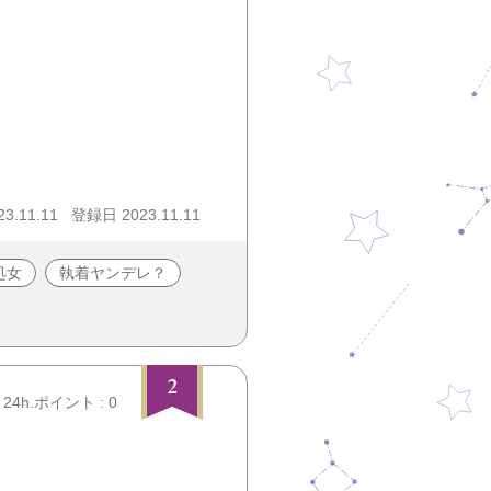
3.11.11
登録日 2023.11.11
処女
執着ヤンデレ？
2
24h.ポイント : 0