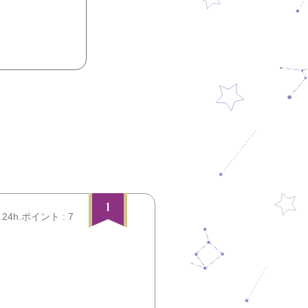
1
24h.ポイント : 7