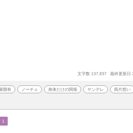
文字数 137,837
最終更新日 20
展開有
ノーチェ
身体だけの関係
ヤンデレ
両片想い
1